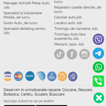
lucru
Manager Achizitii Piese Auto
Job
Reparator casete directie_de
lucru
Specialist la Vulcanizare
Mobila_de lucru
Carosier auto job
Sudor Auto_de lucru
Lacatus auto Job
Specialist detailing centru
Tinichigiu de caroserie Job
Job
Tinichigiu Auto fara
experienta Job
Mecanic sasiu Job
Deservim in urmatoarele raioane: Ciocana, Rascani,
Botanica, Centru, Sculeni, Buiucani
Aplicația Autoshina de pe telefon