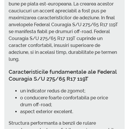
bune pe piata est-europeana. La crearea acestor
cauciucuri un accent apreciabil a fost pus pe
maximizarea caracteristicilor de adeziune. In final
anvelopele Federal Couragia S/U 275/65 R17 119T
se manifesta fiabil pe drumuri off-road. Federal
Couragia S/U 275/65 R17 119T cuprinde un
caracter confortabil, insusiri superioare de
adeziune, si in acelasi timp, durabilitate pe termen
lung.
Caracteristicile fundamentale ale Federal
Couragia S/U 275/65 R17 119T
un indicator redus de zgomot;
o conducere foarte confortabila pe orice
drum off-road;
aspect exterior excelent.
Structura performanta a benzii de rulare