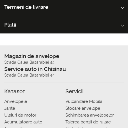
Termeni de livrare
Plată
Magazin de anvelope
Strada Calea Basarabiei 44
Service auto in Chisinau
Strada Calea Basarabiei 44
Каталог
Servicii
Anvelopele
Vulcanizare Mobila
Jante
Stocare anvelope
Uleiuri de motor
Schimbarea anvelopelor
Acumulatoare auto
Taierea benzii de rulare