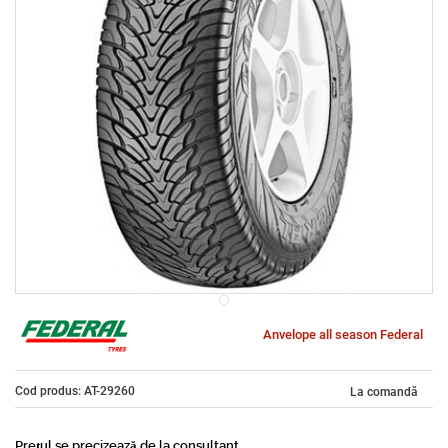
Anvelope all season Federal
Cod produs: AT-29260
La comandă
Prețul se precizează de la consultant