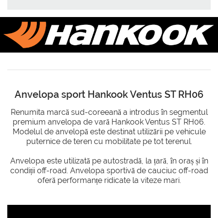
Anvelopa sport Hankook Ventus ST RH06
Renumita marcă sud-coreeană a introdus în segmentul
premium anvelopa de vară Hankook Ventus ST RH06.
Modelul de anvelopă este destinat utilizării pe vehicule
puternice de teren cu mobilitate pe tot terenul.
Anvelopa este utilizată pe autostradă, la țară, în oraș și în
condiții off-road. Anvelopa sportivă de cauciuc off-road
oferă performanțe ridicate la viteze mari.