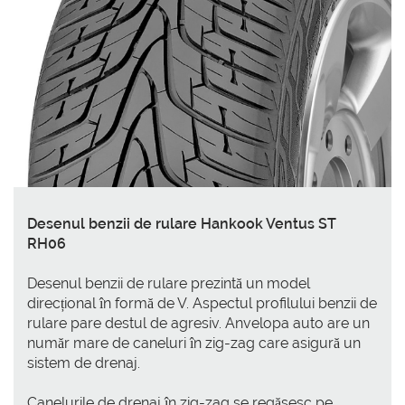
Desenul benzii de rulare Hankook Ventus ST
RH06
Desenul benzii de rulare prezintă un model
direcțional în formă de V. Aspectul profilului benzii de
rulare pare destul de agresiv. Anvelopa auto are un
număr mare de caneluri în zig-zag care asigură un
sistem de drenaj.
Canelurile de drenaj în zig-zag se regăsesc pe