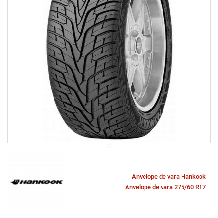
Anvelope de vara Hankook
Anvelope de vara 275/60 R17