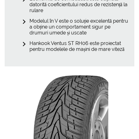
datorită coeficientului redus de rezistență la
rulare
Modelul în V este o soluție excelentă pentru
a obține un comportament sigur pe
drumuri umede și uscate
Hankook Ventus ST RH06 este proiectat
pentru modelele de mașini de mare viteză