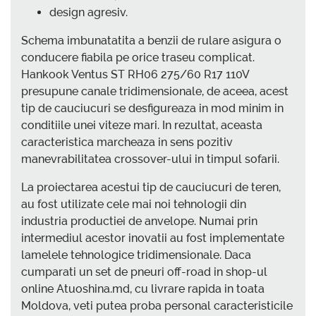
design agresiv.
Schema imbunatatita a benzii de rulare asigura o
conducere fiabila pe orice traseu complicat.
Hankook Ventus ST RH06 275/60 R17 110V
presupune canale tridimensionale, de aceea, acest
tip de cauciucuri se desfigureaza in mod minim in
conditiile unei viteze mari. In rezultat, aceasta
caracteristica marcheaza in sens pozitiv
manevrabilitatea crossover-ului in timpul sofarii.
La proiectarea acestui tip de cauciucuri de teren,
au fost utilizate cele mai noi tehnologii din
industria productiei de anvelope. Numai prin
intermediul acestor inovatii au fost implementate
lamelele tehnologice tridimensionale. Daca
cumparati un set de pneuri off-road in shop-ul
online Atuoshina.md, cu livrare rapida in toata
Moldova, veti putea proba personal caracteristicile