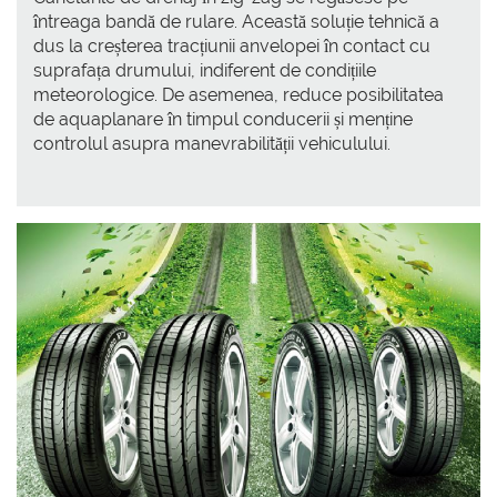
întreaga bandă de rulare. Această soluție tehnică a
dus la creșterea tracțiunii anvelopei în contact cu
suprafața drumului, indiferent de condițiile
meteorologice. De asemenea, reduce posibilitatea
de aquaplanare în timpul conducerii și menține
controlul asupra manevrabilității vehiculului.