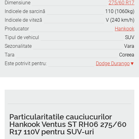
Dimensiune
275/60 R17
Indicele de sarcină
110 (1060kg)
Indicele de viteză
V (240 km/h)
Producator
Hankook
Tipul de vehicul
SUV
Sezonalitate
Vara
Tara
Coreea
Este potrivit pentru:
Dodge Durango
Particularitatile cauciucurilor
Hankook Ventus ST RH06 275/60
R17 110V pentru SUV-uri