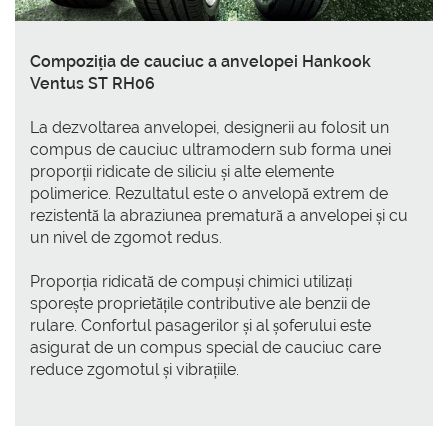
Compoziția de cauciuc a anvelopei Hankook
Ventus ST RH06
La dezvoltarea anvelopei, designerii au folosit un
compus de cauciuc ultramodern sub forma unei
proporții ridicate de siliciu și alte elemente
polimerice. Rezultatul este o anvelopă extrem de
rezistentă la abraziunea prematură a anvelopei și cu
un nivel de zgomot redus.
Proporția ridicată de compuși chimici utilizați
sporește proprietățile contributive ale benzii de
rulare. Confortul pasagerilor și al șoferului este
asigurat de un compus special de cauciuc care
reduce zgomotul și vibrațiile.