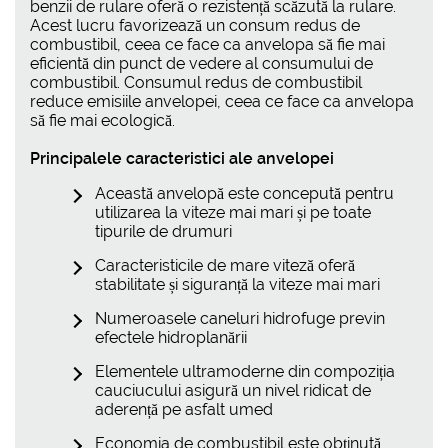
benzii de rulare oferă o rezistență scăzută la rulare.
Acest lucru favorizează un consum redus de
combustibil, ceea ce face ca anvelopa să fie mai
eficientă din punct de vedere al consumului de
combustibil. Consumul redus de combustibil
reduce emisiile anvelopei, ceea ce face ca anvelopa
să fie mai ecologică.
Principalele caracteristici ale anvelopei
Această anvelopă este concepută pentru
utilizarea la viteze mai mari și pe toate
tipurile de drumuri
Caracteristicile de mare viteză oferă
stabilitate și siguranță la viteze mai mari
Numeroasele caneluri hidrofuge previn
efectele hidroplanării
Elementele ultramoderne din compoziția
cauciucului asigură un nivel ridicat de
aderență pe asfalt umed
Economia de combustibil este obținută