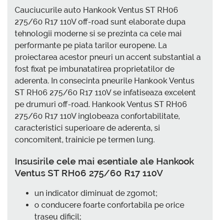
Cauciucurile auto Hankook Ventus ST RH06
275/60 R17 110V off-road sunt elaborate dupa
tehnologii moderne si se prezinta ca cele mai
performante pe piata tarilor europene. La
proiectarea acestor pneuri un accent substantial a
fost fixat pe imbunatatirea proprietatilor de
aderenta. In consecinta pneurile Hankook Ventus
ST RH06 275/60 R17 110V se infatiseaza excelent
pe drumuri off-road. Hankook Ventus ST RH06
275/60 R17 110V inglobeaza confortabilitate,
caracteristici superioare de aderenta, si
concomitent, trainicie pe termen lung.
Insusirile cele mai esentiale ale Hankook
Ventus ST RH06 275/60 R17 110V
un indicator diminuat de zgomot;
o conducere foarte confortabila pe orice
traseu dificil;