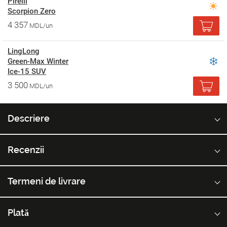
Pirelli
Scorpion Zero
4 357
MDL/un
LingLong
Green-Max Winter
Ice-15 SUV
3 500
MDL/un
Descriere
Recenzii
Termeni de livrare
Plată