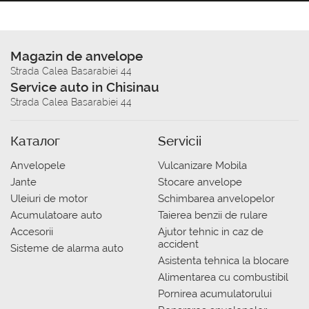
Magazin de anvelope
Strada Calea Basarabiei 44
Service auto in Chisinau
Strada Calea Basarabiei 44
Каталог
Servicii
Anvelopele
Vulcanizare Mobila
Jante
Stocare anvelope
Uleiuri de motor
Schimbarea anvelopelor
Acumulatoare auto
Taierea benzii de rulare
Accesorii
Ajutor tehnic in caz de
accident
Sisteme de alarma auto
Asistenta tehnica la blocare
Alimentarea cu combustibil
Pornirea acumulatorului