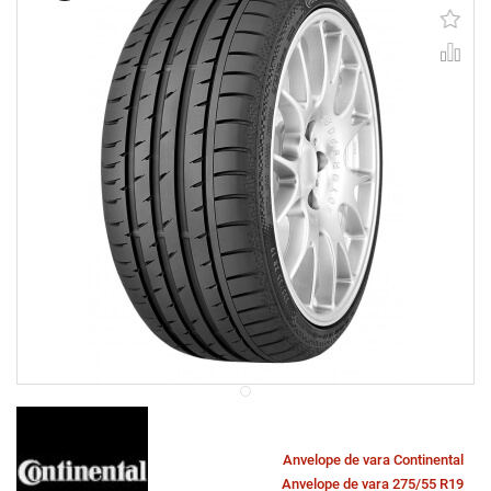
Anvelope de vara Continental
Anvelope de vara 275/55 R19