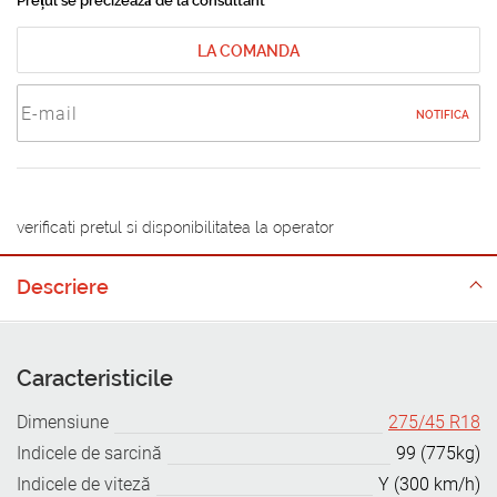
Prețul se precizează de la consultant
LA COMANDA
NOTIFICA
verificati pretul si disponibilitatea la operator
Descriere
Caracteristicile
Dimensiune
275/45 R18
Indicele de sarcină
99 (775kg)
Indicele de viteză
Y (300 km/h)