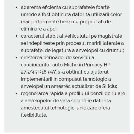
aderenta eficienta cu suprafetele foarte
umede a fost obtinuta datorita utilizarii celor
mai performante benzi cu proprietati de
eliminare a apei;
caracterul stabil al vehiculului pe magistrale
se indeplineste prin procesul maririi laterale a
suprafetei de legatura a anvelopei cu drumul;
cresterea perioadei de serviciu a
cauciucurilor auto Michelin Primacy HP
275/45 R18 99Y, s-a obtinut cu ajutorul
implementarii in compusul tehnologic a
anvelopei un amestec actualizat de Siliciu;
regenerarea rapida a profilului benzii de rulare
a anvelopelor de vara se obtine datorita
amestecului tehnologic, unic care ofera
flexibilitate.