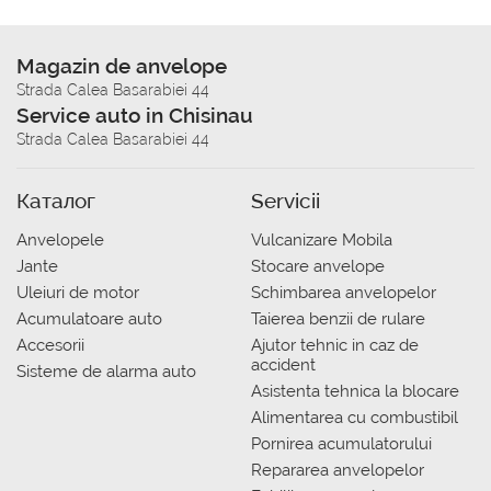
Magazin de anvelope
Strada Calea Basarabiei 44
Service auto in Chisinau
Strada Calea Basarabiei 44
Каталог
Servicii
Anvelopele
Vulcanizare Mobila
Jante
Stocare anvelope
Uleiuri de motor
Schimbarea anvelopelor
Acumulatoare auto
Taierea benzii de rulare
Accesorii
Ajutor tehnic in caz de
accident
Sisteme de alarma auto
Asistenta tehnica la blocare
Alimentarea cu combustibil
Pornirea acumulatorului
Repararea anvelopelor