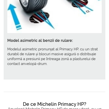
Model asimetric al benzii de rulare:
Modelul asimetric pronunțat al Primacy HP, cu un strat
durabil de rulare și blocuri masive asigură o distribuție
uniformă a presiunii pe întreaga zonă a plasturelui de
contact anvelopă-drum.
De ce Michelin Primacy HP?