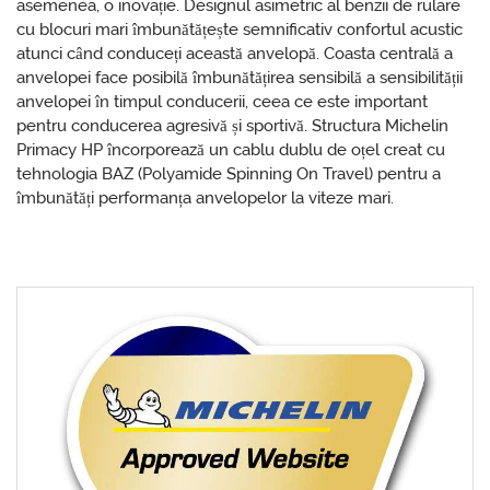
asemenea, o inovație. Designul asimetric al benzii de rulare
cu blocuri mari îmbunătățește semnificativ confortul acustic
atunci când conduceți această anvelopă. Coasta centrală a
anvelopei face posibilă îmbunătățirea sensibilă a sensibilității
anvelopei în timpul conducerii, ceea ce este important
pentru conducerea agresivă și sportivă. Structura Michelin
Primacy HP încorporează un cablu dublu de oțel creat cu
tehnologia BAZ (Polyamide Spinning On Travel) pentru a
îmbunătăți performanța anvelopelor la viteze mari.