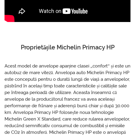
Proprietățile Michelin Primacy HP
Acest model de anvelope aparține clasei „confort” și este un
autobuz de mare viteză. Anvelopa auto Michelin Primacy HP
este concepută pentru o durată lungă de viață a anvelopelor,
păstrând în același timp toate caracteristicile și calitățile sale
pe întreaga perioadă de utilizare. Aceasta înseamnă că
anvelopa de la producătorul francez va avea aceleași
performanțe de frânare și aderență bună chiar și după 30.000
km. Anvelopa Primacy HP folosește noua tehnologie
Michelin Green X Standard, care reduce rularea anvelopelor,
reducând semnificativ consumul de combustibil și emisiile
de CO2 în atmosferă. Michelin Primacy HP este o anvelopă