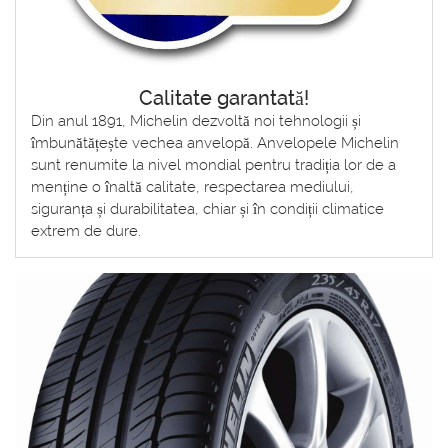
Calitate garantată!
Din anul 1891, Michelin dezvoltă noi tehnologii și
îmbunătățește vechea anvelopă. Anvelopele Michelin
sunt renumite la nivel mondial pentru tradiția lor de a
menține o înaltă calitate, respectarea mediului,
siguranța și durabilitatea, chiar și în condiții climatice
extrem de dure.