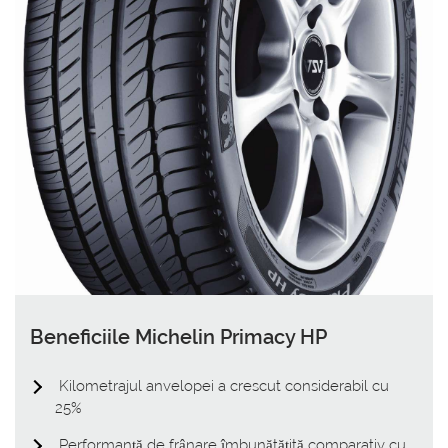
Beneficiile Michelin Primacy HP
Kilometrajul anvelopei a crescut considerabil cu
25%
Performanță de frânare îmbunătățită comparativ cu