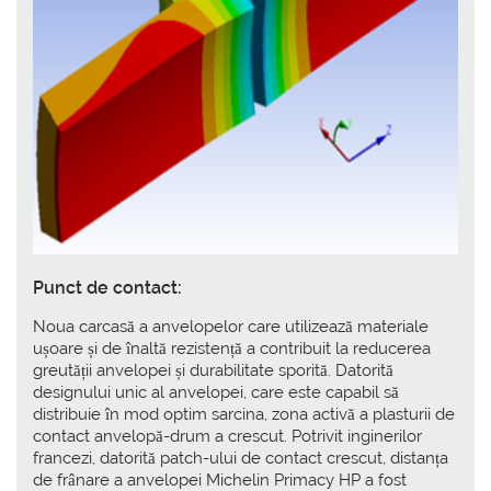
Punct de contact:
Noua carcasă a anvelopelor care utilizează materiale
ușoare și de înaltă rezistență a contribuit la reducerea
greutății anvelopei și durabilitate sporită. Datorită
designului unic al anvelopei, care este capabil să
distribuie în mod optim sarcina, zona activă a plasturii de
contact anvelopă-drum a crescut. Potrivit inginerilor
francezi, datorită patch-ului de contact crescut, distanța
de frânare a anvelopei Michelin Primacy HP a fost