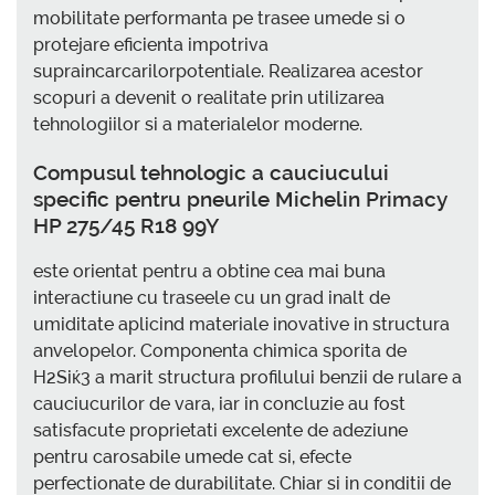
mobilitate performanta pe trasee umede si o
protejare eficienta impotriva
supraincarcarilorpotentiale. Realizarea acestor
scopuri a devenit o realitate prin utilizarea
tehnologiilor si a materialelor moderne.
Compusul tehnologic a cauciucului
specific pentru pneurile Michelin Primacy
HP 275/45 R18 99Y
este orientat pentru a obtine cea mai buna
interactiune cu traseele cu un grad inalt de
umiditate aplicind materiale inovative in structura
anvelopelor. Componenta chimica sporita de
H2Siќ3 a marit structura profilului benzii de rulare a
cauciucurilor de vara, iar in concluzie au fost
satisfacute proprietati excelente de adeziune
pentru carosabile umede cat si, efecte
perfectionate de durabilitate. Chiar si in conditii de