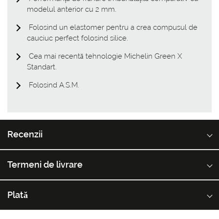
modelul anterior cu 2 mm.
Folosind un elastomer pentru a crea compusul de
cauciuc perfect folosind silice.
Cea mai recentă tehnologie Michelin Green X
Standart.
Folosind A.S.M.
Recenzii
Termeni de livrare
Plată