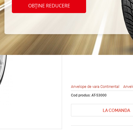
Conti
OBȚINE REDUCERE
Conti
3 275
Anvelope de vara Continental
Anvel
Cod produs: AT-53000
LA COMANDA