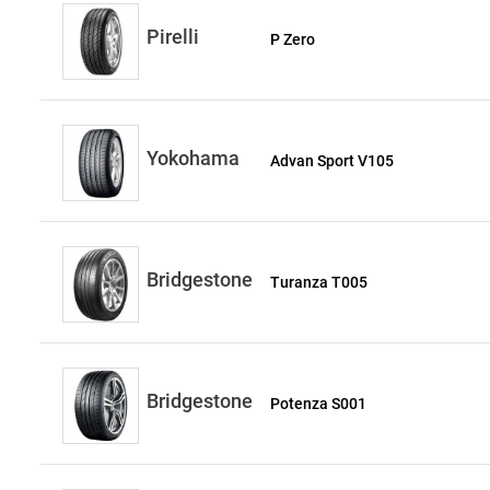
Pirelli
P Zero
Yokohama
Advan Sport V105
Bridgestone
Turanza T005
Bridgestone
Potenza S001