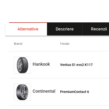
Alternative
Descriere
Recenzii
Brand
Model
Hankook
Ventus S1 evo2 K117
Continental
PremiumContact 6