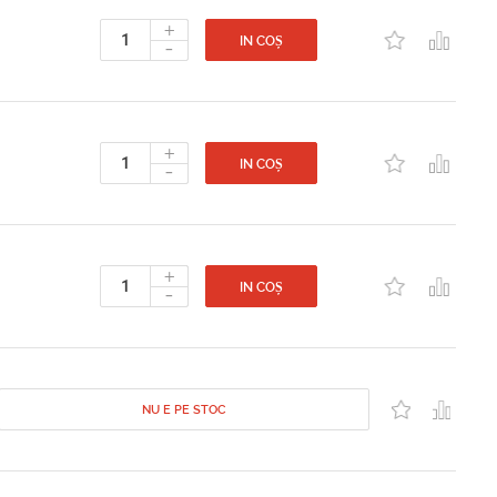
+
-
IN COȘ
+
-
IN COȘ
+
-
IN COȘ
NU E PE STOC