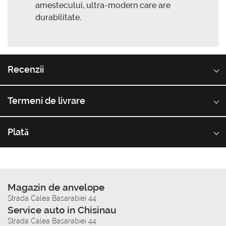
amestecului, ultra-modern care are
durabilitate.
Recenzii
Termeni de livrare
Plată
Magazin de anvelope
Strada Calea Basarabiei 44
Service auto in Chisinau
Strada Calea Basarabiei 44