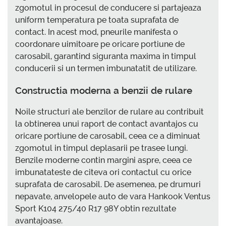
zgomotul in procesul de conducere si partajeaza
uniform temperatura pe toata suprafata de
contact. In acest mod, pneurile manifesta o
coordonare uimitoare pe oricare portiune de
carosabil, garantind siguranta maxima in timpul
conducerii si un termen imbunatatit de utilizare.
Constructia moderna a benzii de rulare
Noile structuri ale benzilor de rulare au contribuit
la obtinerea unui raport de contact avantajos cu
oricare portiune de carosabil, ceea ce a diminuat
zgomotul in timpul deplasarii pe trasee lungi.
Benzile moderne contin margini aspre, ceea ce
imbunatateste de citeva ori contactul cu orice
suprafata de carosabil. De asemenea, pe drumuri
nepavate, anvelopele auto de vara Hankook Ventus
Sport K104 275/40 R17 98Y obtin rezultate
avantajoase.