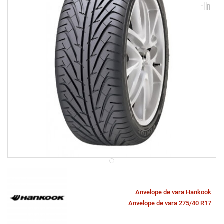
Anvelope de vara Hankook
Anvelope de vara 275/40 R17