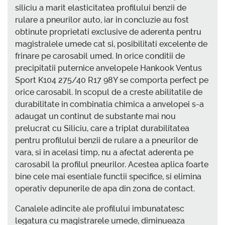
siliciu a marit elasticitatea profilului benzii de
rulare a pneurilor auto, iar in concluzie au fost
obtinute proprietati exclusive de aderenta pentru
magistralele umede cat si, posibilitati excelente de
frinare pe carosabil umed. In orice conditii de
precipitatii puternice anvelopele Hankook Ventus
Sport K104 275/40 R17 98Y se comporta perfect pe
orice carosabil. In scopul de a creste abilitatile de
durabilitate in combinatia chimica a anvelopei s-a
adaugat un continut de substante mai nou
prelucrat cu Siliciu, care a triplat durabilitatea
pentru profilului benzii de rulare a a pneurilor de
vara, si in acelasi timp, nu a afectat aderenta pe
carosabil la profilul pneurilor. Acestea aplica foarte
bine cele mai esentiale functii specifice, si elimina
operativ depunerile de apa din zona de contact.
Canalele adincite ale profilului imbunatatesc
legatura cu magistrarele umede, diminueaza