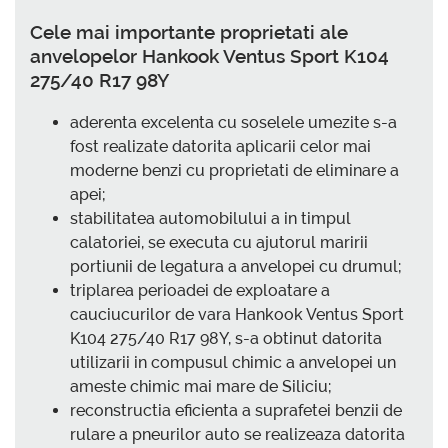
Cele mai importante proprietati ale
anvelopelor Hankook Ventus Sport K104
275/40 R17 98Y
aderenta excelenta cu soselele umezite s-a
fost realizate datorita aplicarii celor mai
moderne benzi cu proprietati de eliminare a
apei;
stabilitatea automobilului a in timpul
calatoriei, se executa cu ajutorul maririi
portiunii de legatura a anvelopei cu drumul;
triplarea perioadei de exploatare a
cauciucurilor de vara Hankook Ventus Sport
K104 275/40 R17 98Y, s-a obtinut datorita
utilizarii in compusul chimic a anvelopei un
ameste chimic mai mare de Siliciu;
reconstructia eficienta a suprafetei benzii de
rulare a pneurilor auto se realizeaza datorita