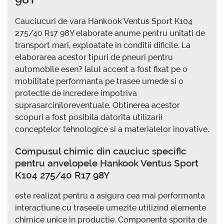
Cauciucuri de vara Hankook Ventus Sport K104
275/40 R17 98Y elaborate anume pentru unitati de
transport mari, exploatate in conditii dificile. La
elaborarea acestor tipuri de pneuri pentru
automobile esen? Ialul accent a fost fixat pe o
mobilitate performanta pe trasee umede si o
protectie de incredere impotriva
suprasarciniloreventuale. Obtinerea acestor
scopuri a fost posibila datorita utilizarii
conceptelor tehnologice si a materialelor inovative.
Compusul chimic din cauciuc specific
pentru anvelopele Hankook Ventus Sport
K104 275/40 R17 98Y
este realizat pentru a asigura cea mai performanta
interactiune cu traseele umezite utilizind elemente
chimice unice in productie. Componenta sporita de