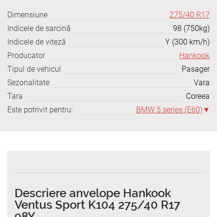
Dimensiune
275/40 R17
Indicele de sarcină
98 (750kg)
Indicele de viteză
Y (300 km/h)
Producator
Hankook
Tipul de vehicul
Pasager
Sezonalitate
Vara
Tara
Coreea
Este potrivit pentru:
BMW 5 series (E60)
Descriere anvelope Hankook
Ventus Sport K104 275/40 R17
98Y