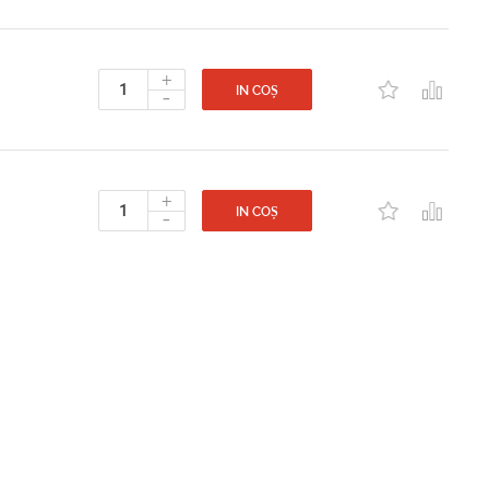
+
-
IN COȘ
+
-
IN COȘ