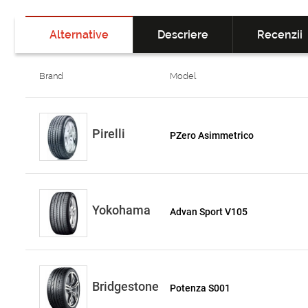
Alternative
Descriere
Recenzii
Brand
Model
Pirelli
PZero Asimmetrico
Yokohama
Advan Sport V105
Bridgestone
Potenza S001