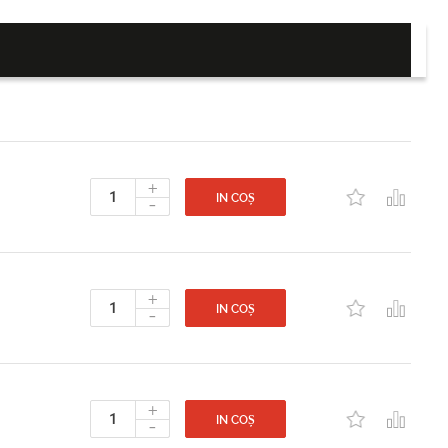
+
-
IN COȘ
+
-
IN COȘ
+
-
IN COȘ