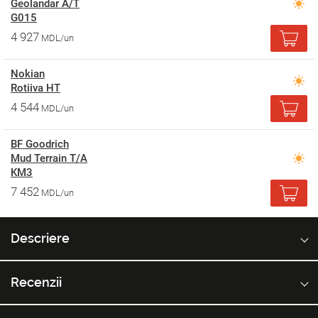
Geolandar A/T
G015
4 927
MDL/un
Nokian
Rotiiva HT
4 544
MDL/un
BF Goodrich
Mud Terrain T/A
KM3
7 452
MDL/un
Descriere
Recenzii