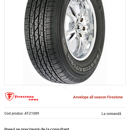
Anvelope all season Firestone
Cod produs: AT-21089
La comandă
Prețul se precizează de la consultant