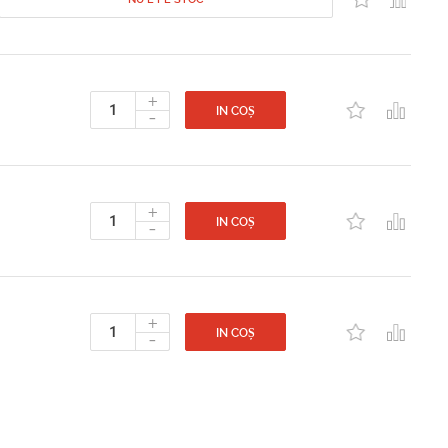
+
-
IN COȘ
+
-
IN COȘ
+
-
IN COȘ