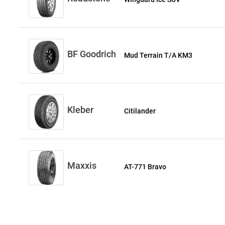
BF Goodrich
Mud Terrain T/A KM3
Kleber
Citilander
Maxxis
AT-771 Bravo