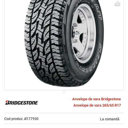
Anvelope de vara Bridgestone
Anvelope de vara 265/65 R17
Cod produs: AT-77930
La comandă