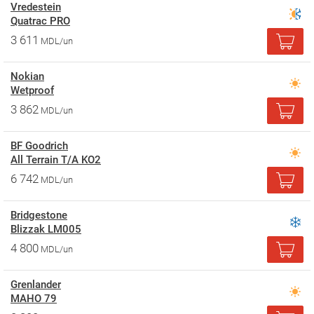
Vredestein
Quatrac PRO
3 611
MDL/un
Nokian
Wetproof
3 862
MDL/un
BF Goodrich
All Terrain T/A KO2
6 742
MDL/un
Bridgestone
Blizzak LM005
4 800
MDL/un
Grenlander
MAHO 79