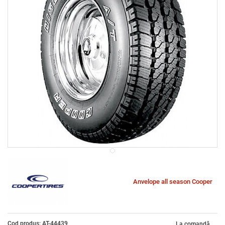
Anvelope all season Cooper
Cod produs: AT-44439
La comandă