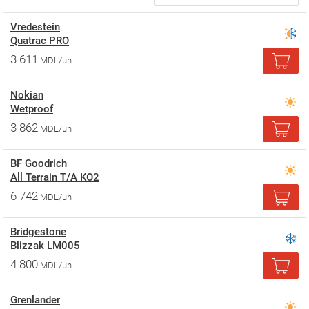
Vredestein
Quatrac PRO
3 611
MDL/un
Nokian
Wetproof
3 862
MDL/un
BF Goodrich
All Terrain T/A KO2
6 742
MDL/un
Bridgestone
Blizzak LM005
4 800
MDL/un
Grenlander