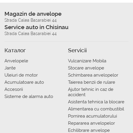
Magazin de anvelope
Strada Calea Basarabiei 44
Service auto in Chisinau
Strada Calea Basarabiei 44
Каталог
Servicii
Anvelopele
Vulcanizare Mobila
Jante
Stocare anvelope
Uleiuri de motor
Schimbarea anvelopelor
Acumulatoare auto
Taierea benzii de rulare
Accesorii
Ajutor tehnic in caz de
accident
Sisteme de alarma auto
Asistenta tehnica la blocare
Alimentarea cu combustibil
Pornirea acumulatorului
Repararea anvelopelor
Echilibrare anvelope