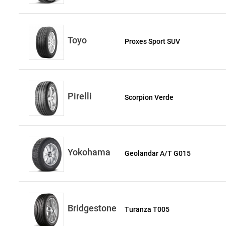
Toyo
Proxes Sport SUV
Pirelli
Scorpion Verde
Yokohama
Geolandar A/T G015
Bridgestone
Turanza T005