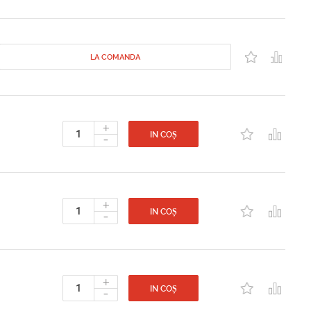
LA COMANDA
+
-
IN COȘ
+
-
IN COȘ
+
-
IN COȘ