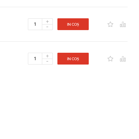
+
-
IN COȘ
+
-
IN COȘ