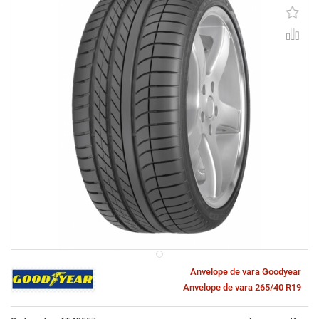
Anvelope de vara Goodyear
Anvelope de vara 265/40 R19