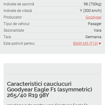
Indicele de sarcină
98 (750kg)
Indicele de viteză
Y (300 km/h)
Producator
Goodyear
Tipul de vehicul
Pasager
Sezonalitate
Vara
Tara
Germania
Este potrivit pentru:
BMW M5 (F10)
Caracteristici cauciucuri
Goodyear Eagle F1 (asymmetric)
265/40 R19 98Y