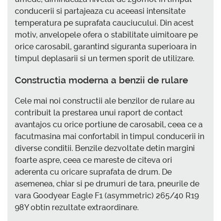
conducerii si partajeaza cu aceeasi intensitate
temperatura pe suprafata cauciucului. Din acest
motiv, anvelopele ofera o stabilitate uimitoare pe
orice carosabil, garantind siguranta superioara in
timpul deplasarii si un termen sporit de utilizare.
Constructia moderna a benzii de rulare
Cele mai noi constructii ale benzilor de rulare au
contribuit la prestarea unui raport de contact
avantajos cu orice portiune de carosabil, ceea ce a
facutmasina mai confortabil in timpul conducerii in
diverse conditii. Benzile dezvoltate detin margini
foarte aspre, ceea ce mareste de citeva ori
aderenta cu oricare suprafata de drum. De
asemenea, chiar si pe drumuri de tara, pneurile de
vara Goodyear Eagle F1 (asymmetric) 265/40 R19
98Y obtin rezultate extraordinare.