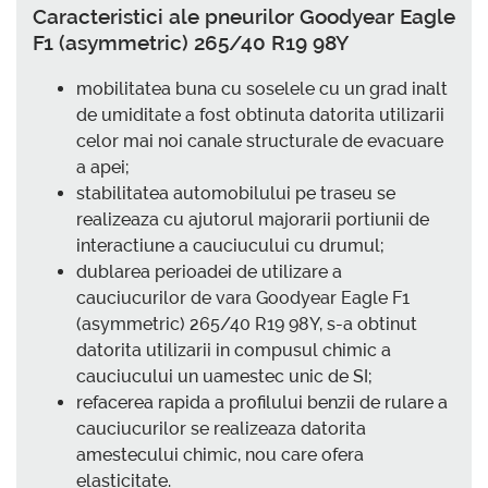
Caracteristici ale pneurilor Goodyear Eagle
F1 (asymmetric) 265/40 R19 98Y
mobilitatea buna cu soselele cu un grad inalt
de umiditate a fost obtinuta datorita utilizarii
celor mai noi canale structurale de evacuare
a apei;
stabilitatea automobilului pe traseu se
realizeaza cu ajutorul majorarii portiunii de
interactiune a cauciucului cu drumul;
dublarea perioadei de utilizare a
cauciucurilor de vara Goodyear Eagle F1
(asymmetric) 265/40 R19 98Y, s-a obtinut
datorita utilizarii in compusul chimic a
cauciucului un uamestec unic de SI;
refacerea rapida a profilului benzii de rulare a
cauciucurilor se realizeaza datorita
amestecului chimic, nou care ofera
elasticitate.