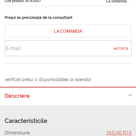
Cod produs: AT-43557
La comandă
Prețul se precizează de la consultant
LA COMANDA
NOTIFICA
verificati pretul si disponibilitatea la operator
Descriere
Caracteristicile
Dimensiune
265/40 R19