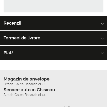
Recenzii
Termeni de livrare
Plată
Magazin de anvelope
Strada Calea Basarabiei 44
Service auto in Chisinau
Strada Calea Basarabiei 44