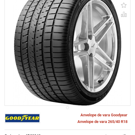
Anvelope de vara Goodyear
Anvelope de vara 265/40 R18