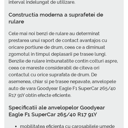
interval indelungat de utilizare.
Constructia moderna a suprafetei de
rulare
Cele mai noi benzi de rulare au determinat
prestarea unui raport de contact avantajos cu
oricare portiune de drum, ceea ce a diminuat
zgomotul in timpul deplasarii pe trasee lungi.
Benzile de rulare imbunatatite contin colturi aspre,
ceea ce mareste considerabil de citeva ori
contactul cu orice suprafata de drum. De
asemenea, chiar si pe trasee nepavate, anvelopele
auto de vara Goodyear Eagle F1 SuperCar 265/40
R17 91Y obtin efecte eficiente.
Specificatii ale anvelopelor Goodyear
Eagle F1 SuperCar 265/40 R17 91Y
mobilitatea eficienta cu carosabilele umede