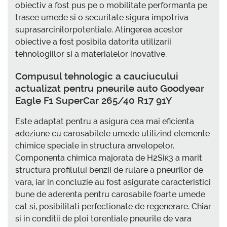
obiectiv a fost pus pe o mobilitate performanta pe
trasee umede si o securitate sigura impotriva
suprasarcinilorpotentiale. Atingerea acestor
obiective a fost posibila datorita utilizarii
tehnologiilor si a materialelor inovative.
Compusul tehnologic a cauciucului
actualizat pentru pneurile auto Goodyear
Eagle F1 SuperCar 265/40 R17 91Y
Este adaptat pentru a asigura cea mai eficienta
adeziune cu carosabilele umede utilizind elemente
chimice speciale in structura anvelopelor.
Componenta chimica majorata de H2Siќ3 a marit
structura profilului benzii de rulare a pneurilor de
vara, iar in concluzie au fost asigurate caracteristici
bune de aderenta pentru carosabile foarte umede
cat si, posibilitati perfectionate de regenerare. Chiar
si in conditii de ploi torentiale pneurile de vara