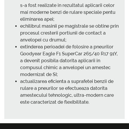
s-a fost realizate in rezultatul aplicarii celor
mai moderne benzi de rulare speciale pentu
eliminarea apei;
echilibrul masinii pe magistrale se obtine prin
procesul cresterii portiunii de contact a
anvelopei cu drumul;
extinderea perioadei de folosire a pneurilor
Goodyear Eagle F1 SuperCar 265/40 R17 91Y,
a devenit posibila datorita aplicarii in
compusul chimic a anvelopei un amestec
modernizat de SI;
actualizarea eficienta a suprafetei benzii de
rulare a pneurilor se efectueaza datorita
amestecului tehnologic, ultra-modern care
este caracterizat de flexibilitate.