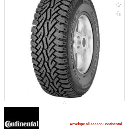
Anvelope all season Continental