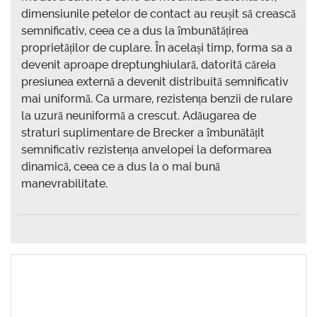
dimensiunile petelor de contact au reușit să crească
semnificativ, ceea ce a dus la îmbunătățirea
proprietăților de cuplare. În același timp, forma sa a
devenit aproape dreptunghiulară, datorită căreia
presiunea externă a devenit distribuită semnificativ
mai uniformă. Ca urmare, rezistența benzii de rulare
la uzură neuniformă a crescut. Adăugarea de
straturi suplimentare de Brecker a îmbunătățit
semnificativ rezistența anvelopei la deformarea
dinamică, ceea ce a dus la o mai bună
manevrabilitate.