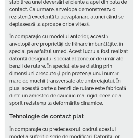
stabilirea unei deversări eficiente a apei din pata de
contact. Ca urmare, anvelopa demonstrează o
rezistență excelentă la acvaplanare atunci când se
deplasează la aproape orice viteză.
În comparație cu modelul anterior, această
anvelopă are proprietăți de frânare îmbunătățite, în
special pe asfaltul umed. Acest lucru a fost realizat
datorită designului special al zonelor de umăr ale
benzii de rulare. În special, ele se disting prin
dimensiuni crescute și prin prezența unui număr
mare de muchii transversale ale ambreiajului. În
plus, această parte a benzii de rulare este fabricată
dintr-un amestec de cauciuc mai rigid, ceea ce a
sporit rezistența la deformările dinamice.
Tehnologie de contact plat
În comparație cu predecesorul, cadrul acestui
model a suferit o serie de modificări. Datorită lor,