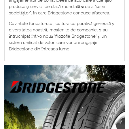
angajamentul personal ideea de acordare a clienților
produse și servicii de clasă mondială și de a "servi
societăților", în care Bridgestone conduce afacerea.
Cuvintele fondatorului, cultura corporativă generală și
diversitatea noastră, moștenite de companie, s-au
întruchipat într-o nouă "filozofie Bridgestone" și un
sistem unificat de valori care vor uni angajații
Bridgestone din întreaga lume.