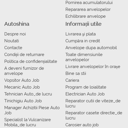
Pornirea acumulatorului
Repararea anvelopelor
Echilibrare anvelope
Autoshina
Informații utile
Despre noi
Livrarea şi plata
Noutati
Сumpăra in credit
Contacte
Anvelope dupa automobil
Condiții de returnare
Toate dimensiunile
anvelopelor
Politica de confidențialitate
Livrare anvelopelor în orașe
A deveni furnizor de
anvelope
Bine sa stii
Vopsitor Auto Job
Cariera
Mecanic Auto Job
Program de loialitate
Tehnician Auto_de lucru
Electrician Auto Job
Tinichigiu Auto Job
Reparator cutii de viteze_de
lucru
Manager Achizitii Piese Auto
Job
Reparator casete directie_de
lucru
Specialist la Vulcanizare
Mobila_de lucru
Carosier auto job