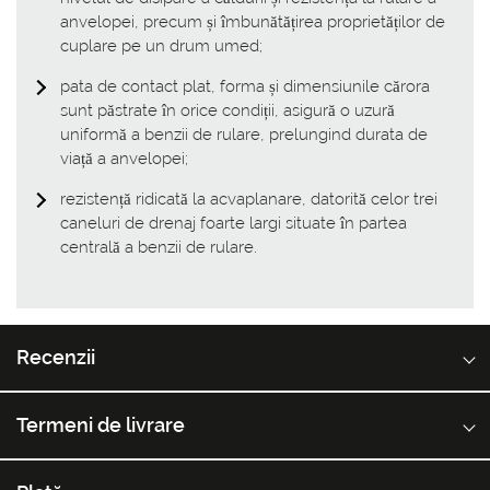
anvelopei, precum și îmbunătățirea proprietăților de
cuplare pe un drum umed;
pata de contact plat, forma și dimensiunile cărora
sunt păstrate în orice condiții, asigură o uzură
uniformă a benzii de rulare, prelungind durata de
viață a anvelopei;
rezistență ridicată la acvaplanare, datorită celor trei
caneluri de drenaj foarte largi situate în partea
centrală a benzii de rulare.
Recenzii
Termeni de livrare