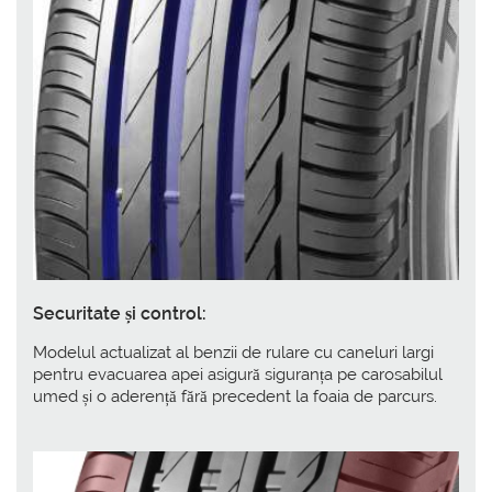
Securitate și control:
Modelul actualizat al benzii de rulare cu caneluri largi
pentru evacuarea apei asigură siguranța pe carosabilul
umed și o aderență fără precedent la foaia de parcurs.