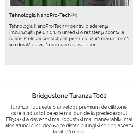
Tehnologia NanoPro-Tech™:
Tehnologia NanoPro-Tech™ pentru o aderență
îmbunătățită pe un drum umed și o rezistență sporită la
rulare. Profil de contact plat pentru o uzură mai uniformă
și o durată de viață mai mare a anvelopei.
Bridgestone Turanza T001
Turanza T001 este o anvelopă premium de călătorie,
care a adus tot ce este mai bun de la predecesorul
ER300 și a devenit și mai robustă și mai manevrabilă, mai
ales atunci când depășește distanțe lungi și se deplasează
la viteză mare.