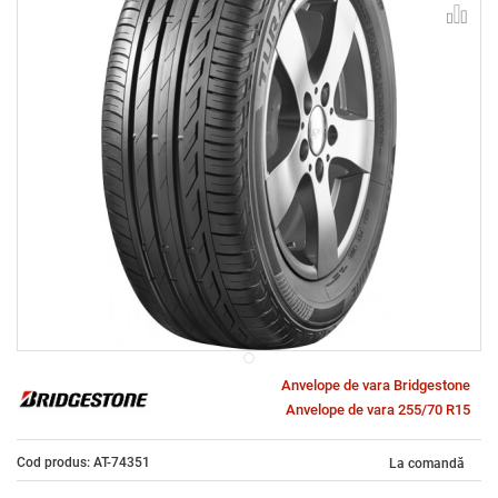
Anvelope de vara Bridgestone
Anvelope de vara 255/70 R15
Cod produs: AT-74351
La comandă