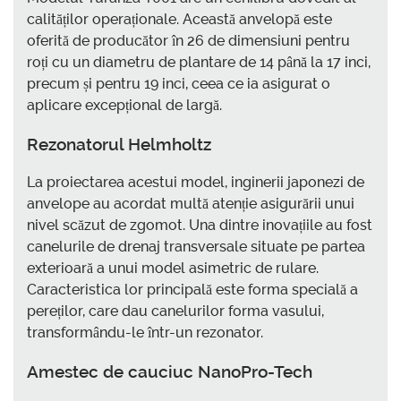
calităților operaționale. Această anvelopă este
oferită de producător în 26 de dimensiuni pentru
roți cu un diametru de plantare de 14 până la 17 inci,
precum și pentru 19 inci, ceea ce ia asigurat o
aplicare excepțional de largă.
Rezonatorul Helmholtz
La proiectarea acestui model, inginerii japonezi de
anvelope au acordat multă atenție asigurării unui
nivel scăzut de zgomot. Una dintre inovațiile au fost
canelurile de drenaj transversale situate pe partea
exterioară a unui model asimetric de rulare.
Caracteristica lor principală este forma specială a
pereților, care dau canelurilor forma vasului,
transformându-le într-un rezonator.
Amestec de cauciuc NanoPro-Tech