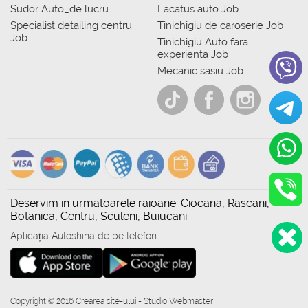
Sudor Auto_de lucru
Lacatus auto Job
Specialist detailing centru
Tinichigiu de caroserie Job
Job
Tinichigiu Auto fara
experienta Job
Mecanic sasiu Job
Deservim in urmatoarele raioane: Ciocana, Rascani,
Botanica, Centru, Sculeni, Buiucani
Aplicația Autoshina de pe telefon
Copyright © 2016 Crearea site-ului - Studio Webmaster