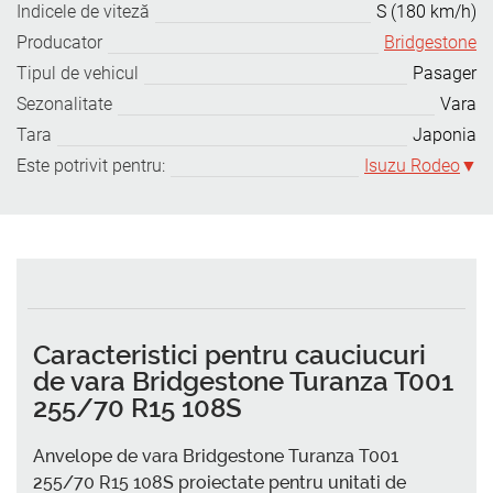
Indicele de viteză
S (180 km/h)
Producator
Bridgestone
Tipul de vehicul
Pasager
Sezonalitate
Vara
Tara
Japonia
Este potrivit pentru:
Isuzu Rodeo
Caracteristici pentru cauciucuri
de vara Bridgestone Turanza T001
255/70 R15 108S
Anvelope de vara Bridgestone Turanza T001
255/70 R15 108S proiectate pentru unitati de