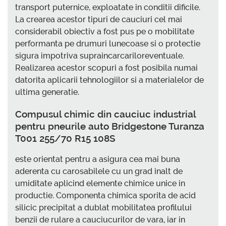
transport puternice, exploatate in conditii dificile.
La crearea acestor tipuri de cauciuri cel mai
considerabil obiectiv a fost pus pe o mobilitate
performanta pe drumuri lunecoase si o protectie
sigura impotriva supraincarcariloreventuale.
Realizarea acestor scopuri a fost posibila numai
datorita aplicarii tehnologiilor si a materialelor de
ultima generatie.
Compusul chimic din cauciuc industrial
pentru pneurile auto Bridgestone Turanza
T001 255/70 R15 108S
este orientat pentru a asigura cea mai buna
aderenta cu carosabilele cu un grad inalt de
umiditate aplicind elemente chimice unice in
productie. Componenta chimica sporita de acid
silicic precipitat a dublat mobilitatea profilului
benzii de rulare a cauciucurilor de vara, iar in