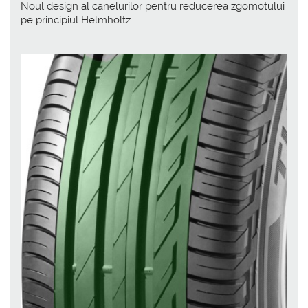
Noul design al canelurilor pentru reducerea zgomotului
pe principiul Helmholtz.