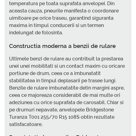
temperatura pe toata suprafata anvelopei. Din
aceasta cauza, pneurile manifesta o coordonare
uimitoare pe orice traseu, garantind siguranta
maxima in timpul conducerii si un termen
indelungat de folosinta.
Constructia moderna a benzii de rulare
Ultimele benzi de rulare au contribuit la prestarea
unei unei mobilitati si un contact maxim cu oricare
portiune de drum, ceea ce a imbunatatit
stabilitatea in timpul deplasarii pe trasee lungi.
Benzile de rulare imbunatatite detin margini aspre,
ceea ce majoreaza considerabil de mai multe ori
adeziunea cu orice suprafata de carosabil. Chiar si
pe drumuri nepavate, anvelopele Bridgestone
Turanza T001 255/70 R15 108S obtin rezultate
satisfacatoare.