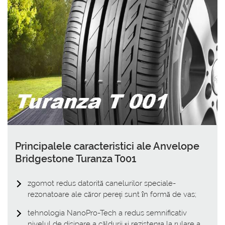
Principalele caracteristici ale Anvelope
Bridgestone Turanza T001
zgomot redus datorită canelurilor speciale-
rezonatoare ale căror pereți sunt în formă de vas;
tehnologia NanoPro-Tech a redus semnificativ
nivelul de disipare a căldurii și rezistența la rulare a