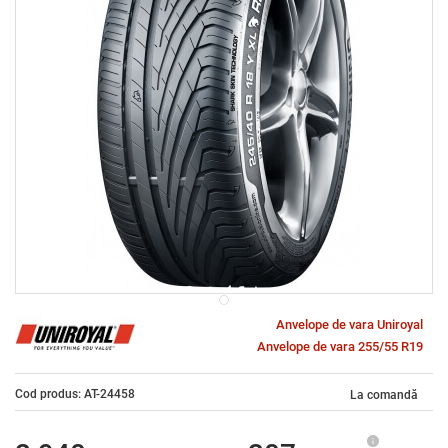
Anvelope de vara Uniroyal
Anvelope de vara 255/55 R19
Cod produs: AT-24458
La comandă