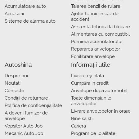
Acumulatoare auto
Taierea benzii de rulare
Accesorii
Ajutor tehnic in caz de
accident
Sisteme de alarma auto
Asistenta tehnica la blocare
Alimentarea cu combustibil
Pornirea acumulatorului
Repararea anvelopelor
Echilibrare anvelope
Autoshina
Informații utile
Despre noi
Livrarea şi plata
Noutati
Сumpăra in credit
Contacte
Anvelope dupa automobil
Condiții de returnare
Toate dimensiunile
anvelopelor
Politica de confidențialitate
Livrare anvelopelor în orașe
A deveni furnizor de
anvelope
Bine sa stii
Vopsitor Auto Job
Cariera
Mecanic Auto Job
Program de loialitate