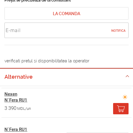
Prețul se precizează de la consultant
LA COMANDA
NOTIFICA
verificati pretul si disponibilitatea la operator
Alternative
Nexen
N`Fera RU1
3 390
MDL/un
N`Fera RU1