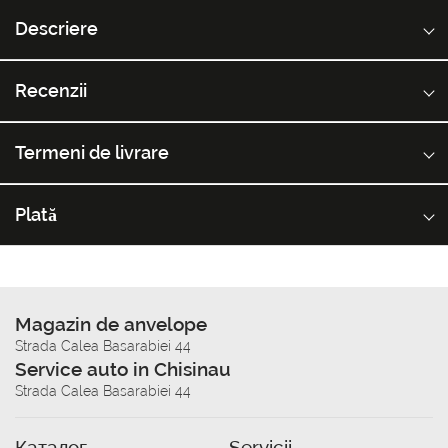
Descriere
Recenzii
Termeni de livrare
Plată
Magazin de anvelope
Strada Calea Basarabiei 44
Service auto in Chisinau
Strada Calea Basarabiei 44
Каталог
Servicii