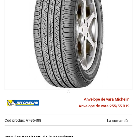
Anvelope de vara Michelin
Anvelope de vara 255/55 R19
Cod produs: AT-95488
La comandă