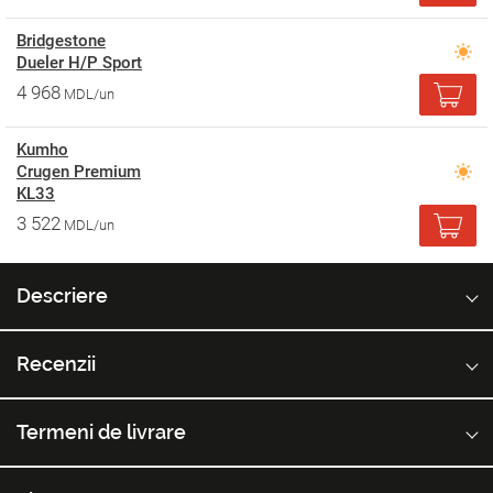
Bridgestone
Dueler H/P Sport
4 968
MDL/un
Kumho
Crugen Premium
KL33
3 522
MDL/un
Descriere
Recenzii
Termeni de livrare