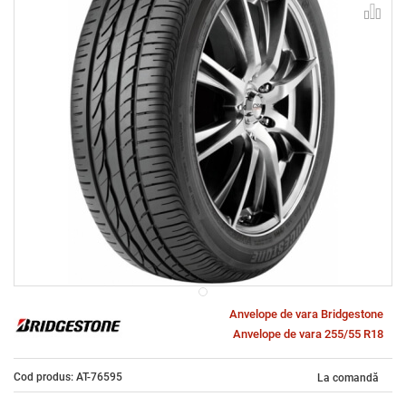
Anvelope de vara Bridgestone
Anvelope de vara 255/55 R18
Cod produs: AT-76595
La comandă