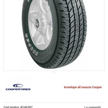
Anvelope all season Cooper
Cod produs: AT-46387
La comandă