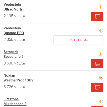
Vredestein
Ultrac Vorti
2 195
MDL/un
Vredestein
Quatrac PRO
2 056
MDL/un
NU E PE STOC
Semperit
Speed-Life 2
3 630
MDL/un
Nokian
WeatherProof SUV
3 726
MDL/un
Firestone
Multiseason 2