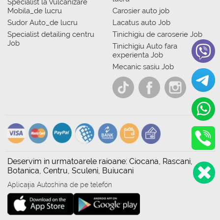
Specialist la Vulcanizare
Mobila_de lucru
Carosier auto job
Sudor Auto_de lucru
Lacatus auto Job
Specialist detailing centru
Tinichigiu de caroserie Job
Job
Tinichigiu Auto fara
experienta Job
Mecanic sasiu Job
Deservim in urmatoarele raioane: Ciocana, Rascani,
Botanica, Centru, Sculeni, Buiucani
Aplicația Autoshina de pe telefon