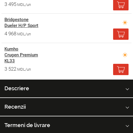
3 495
MDL/un
Bridgestone
Dueler H/P Sport
4 968
MDL/un
Kumho
Crugen Premium
KL33
3 522
MDL/un
Descriere
Recenzii
Termeni de livrare