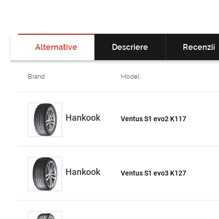
Alternative
Descriere
Recenzii
Brand
Model
Hankook
Ventus S1 evo2 K117
Hankook
Ventus S1 evo3 K127