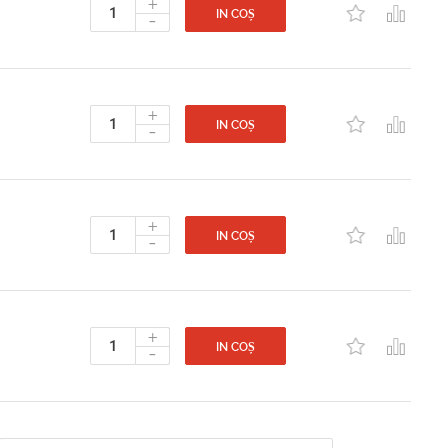
+
-
IN COȘ
+
-
IN COȘ
+
-
IN COȘ
+
-
IN COȘ