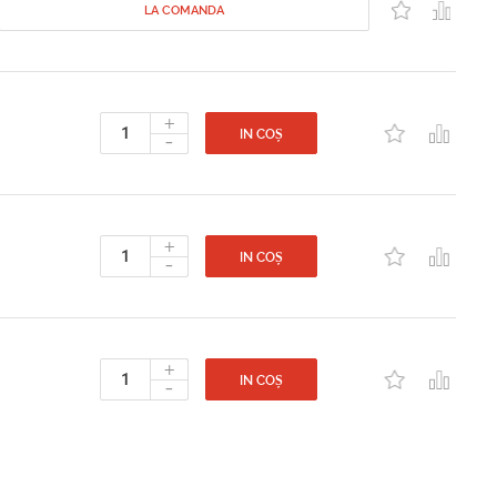
LA COMANDA
+
-
IN COȘ
+
-
IN COȘ
+
-
IN COȘ