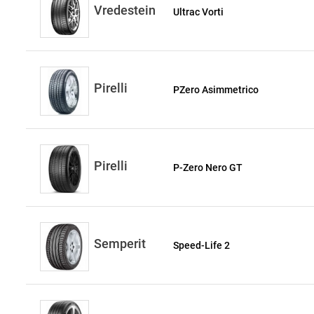
Vredestein
Ultrac Vorti
Pirelli
PZero Asimmetrico
Pirelli
P-Zero Nero GT
Semperit
Speed-Life 2