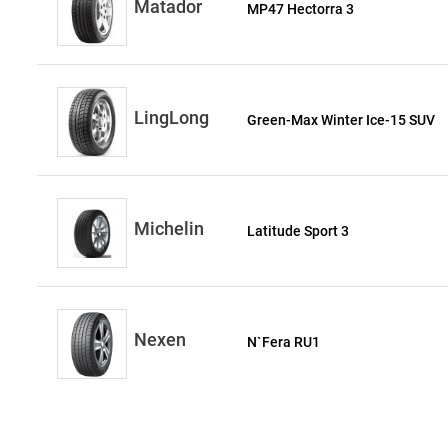
Matador
MP47 Hectorra 3
LingLong
Green-Max Winter Ice-15 SUV
Michelin
Latitude Sport 3
Nexen
N`Fera RU1