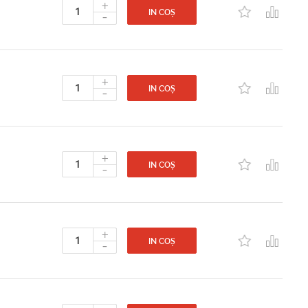
+
-
IN COȘ
+
-
IN COȘ
+
-
IN COȘ
+
-
IN COȘ