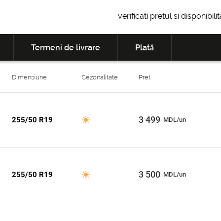
verificati pretul si disponibil
Termeni de livrare
Plată
Dimensiune
Sezonalitate
Pret
3 499
255/50 R19
MDL/un
3 500
255/50 R19
MDL/un