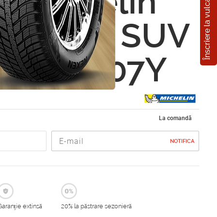
Înscriere la vulcanizare
n Michelin
Climate SUV
0 R19 107Y
La comandă
NOTIFICA
Garanție extinsă
20% la păstrare sezonieră