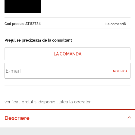
Cod produs: AT-52734
La comandă
Prețul se precizează de la consultant
LA COMANDA
NOTIFICA
verificati pretul si disponibilitatea la operator
Descriere