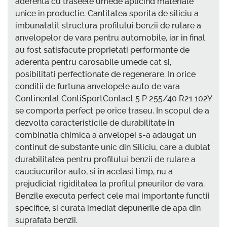
aderenta cu traseele umede aplicind materiale
unice in productie. Cantitatea sporita de siliciu a
imbunatatit structura profilului benzii de rulare a
anvelopelor de vara pentru automobile, iar in final
au fost satisfacute proprietati performante de
aderenta pentru carosabile umede cat si,
posibilitati perfectionate de regenerare. In orice
conditii de furtuna anvelopele auto de vara
Continental ContiSportContact 5 P 255/40 R21 102Y
se comporta perfect pe orice traseu. In scopul de a
dezvolta caracteristicile de durabilitate in
combinatia chimica a anvelopei s-a adaugat un
continut de substante unic din Siliciu, care a dublat
durabilitatea pentru profilului benzii de rulare a
cauciucurilor auto, si in acelasi timp, nu a
prejudiciat rigiditatea la profilul pneurilor de vara.
Benzile executa perfect cele mai importante functii
specifice, si curata imediat depunerile de apa din
suprafata benzii.