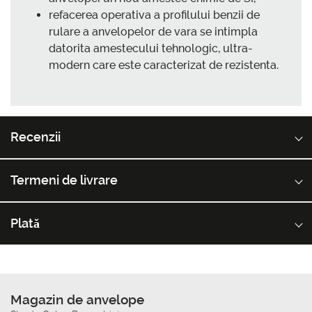
refacerea operativa a profilului benzii de
rulare a anvelopelor de vara se intimpla
datorita amestecului tehnologic, ultra-
modern care este caracterizat de rezistenta.
Recenzii
Termeni de livrare
Plată
Magazin de anvelope