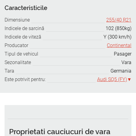
Caracteristicile
Dimensiune
255/40 R21
Indicele de sarcină
102 (850kg)
Indicele de viteză
Y (300 km/h)
Producator
Continental
Tipul de vehicul
Pasager
Sezonalitate
Vara
Tara
Germania
Este potrivit pentru:
Audi SQ5 (FY)
Proprietati cauciucuri de vara