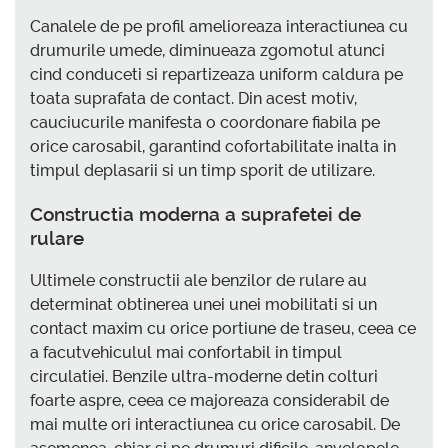
Canalele de pe profil amelioreaza interactiunea cu
drumurile umede, diminueaza zgomotul atunci
cind conduceti si repartizeaza uniform caldura pe
toata suprafata de contact. Din acest motiv,
cauciucurile manifesta o coordonare fiabila pe
orice carosabil, garantind cofortabilitate inalta in
timpul deplasarii si un timp sporit de utilizare.
Constructia moderna a suprafetei de
rulare
Ultimele constructii ale benzilor de rulare au
determinat obtinerea unei unei mobilitati si un
contact maxim cu orice portiune de traseu, ceea ce
a facutvehiculul mai confortabil in timpul
circulatiei. Benzile ultra-moderne detin colturi
foarte aspre, ceea ce majoreaza considerabil de
mai multe ori interactiunea cu orice carosabil. De