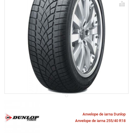
Anvelope de iarna Dunlop
Anvelope de iarna 255/40 R18