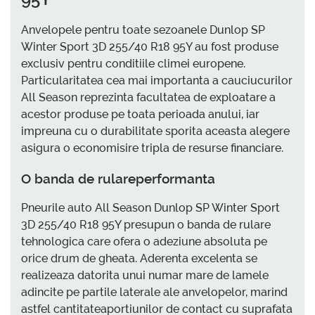
Anvelopele pentru toate sezoanele Dunlop SP
Winter Sport 3D 255/40 R18 95Y au fost produse
exclusiv pentru conditiile climei europene.
Particularitatea cea mai importanta a cauciucurilor
All Season reprezinta facultatea de exploatare a
acestor produse pe toata perioada anului, iar
impreuna cu o durabilitate sporita aceasta alegere
asigura o economisire tripla de resurse financiare.
O banda de rulareperformanta
Pneurile auto All Season Dunlop SP Winter Sport
3D 255/40 R18 95Y presupun o banda de rulare
tehnologica care ofera o adeziune absoluta pe
orice drum de gheata. Aderenta excelenta se
realizeaza datorita unui numar mare de lamele
adincite pe partile laterale ale anvelopelor, marind
astfel cantitateaportiunilor de contact cu suprafata