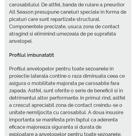
carosabilului. De altfel, banda de rulare a pneurilor
All Season presupune caneluri speciale in forma de
picaturi care sunt repartizate structural.
Componentele precizate, usuca zona de contact
atragind si eliminind umezeala de pe suprafata
anvelopei.
Profilul imbunatatit
Profilul anvelopelor pentru toate sezoanele in
proiectie laterala contine o raza diminuata ceea ce
asigura o mobilitate majorata pe carosabile fara
zapada. Astfel, sunt oferite o serie de beneficii si in
detrimentul altor performante. In primul rind, astfel
a crescut apreciabil zona de contact creindu-se o
unitate nemiljocita cu carosabilul. A doua insusire
importanta se manifesta prin faptul ca aderenta
eficace majoreaza siguranta si durata de
exploatare a anvelopelor pentru toate sezoanele.