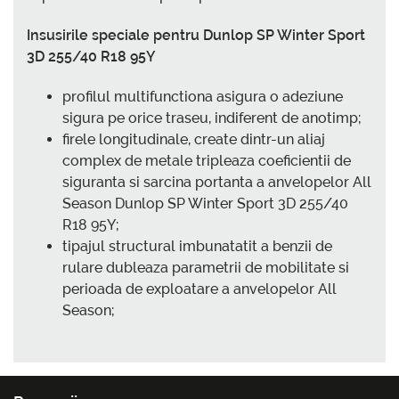
Insusirile speciale pentru Dunlop SP Winter Sport
3D 255/40 R18 95Y
profilul multifunctiona asigura o adeziune
sigura pe orice traseu, indiferent de anotimp;
firele longitudinale, create dintr-un aliaj
complex de metale tripleaza coeficientii de
siguranta si sarcina portanta a anvelopelor All
Season Dunlop SP Winter Sport 3D 255/40
R18 95Y;
tipajul structural imbunatatit a benzii de
rulare dubleaza parametrii de mobilitate si
perioada de exploatare a anvelopelor All
Season;