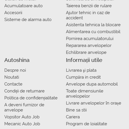
Acumulatoare auto
Taierea benzii de rulare
Accesorii
Ajutor tehnic in caz de
accident
Sisteme de alarma auto
Asistenta tehnica la blocare
Alimentarea cu combustibil
Pornirea acumulatorului
Repararea anvelopelor
Echilibrare anvelope
Autoshina
Informații utile
Despre noi
Livrarea şi plata
Noutati
Сumpăra in credit
Contacte
Anvelope dupa automobil
Condiții de returnare
Toate dimensiunile
anvelopelor
Politica de confidențialitate
Livrare anvelopelor în orașe
A deveni furnizor de
anvelope
Bine sa stii
Vopsitor Auto Job
Cariera
Mecanic Auto Job
Program de loialitate