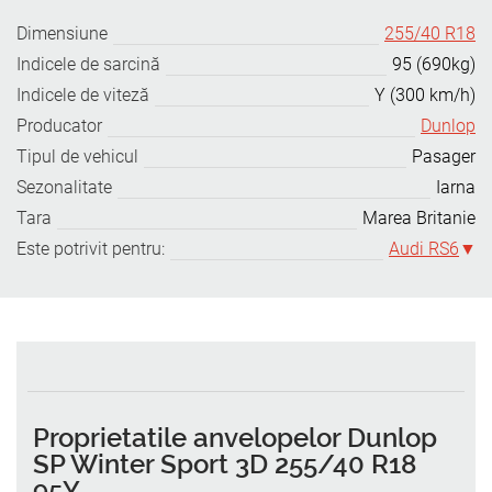
Dimensiune
255/40 R18
Indicele de sarcină
95 (690kg)
Indicele de viteză
Y (300 km/h)
Producator
Dunlop
Tipul de vehicul
Pasager
Sezonalitate
Iarna
Tara
Marea Britanie
Este potrivit pentru:
Audi RS6
Proprietatile anvelopelor Dunlop
SP Winter Sport 3D 255/40 R18
95Y