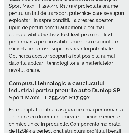
Sport Maxx TT 255/40 R17 99Y proiectate anume
pentru unitati de transport puternice, care se supun
exploatarii in aspre conditii. La crearea acestor
tipuri de pneuri pentru automobile cel mai
considerabil obiectiv a fost fixat pe o mobilitate
performanta pe carosabile umede si o securitate
eficienta impotriva supraincarcarilorpotentiale.
Obtinerea acestor scopuri a fost posibila numai
datorita aplicarii tehnologiilor si a materialelor
revolutionare.
Compusul tehnologic a cauciucului
industrial pentru pneurile auto Dunlop SP
Sport Maxx TT 255/40 R17 99Y
Este adaptat pentru a asigura cea mai performanta
adeziune cu drumurile umezite aplicind elemente
chimice unice in productie. Componenta majorata
de H2Siќ3 a perfectionat structura profilului benzii