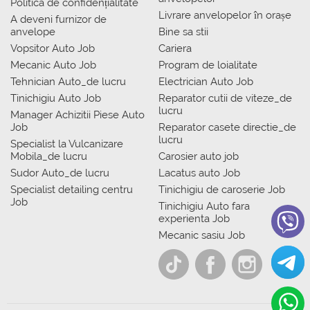
Politica de confidențialitate
Livrare anvelopelor în orașe
A deveni furnizor de
anvelope
Bine sa stii
Vopsitor Auto Job
Cariera
Mecanic Auto Job
Program de loialitate
Tehnician Auto_de lucru
Electrician Auto Job
Tinichigiu Auto Job
Reparator cutii de viteze_de
lucru
Manager Achizitii Piese Auto
Job
Reparator casete directie_de
lucru
Specialist la Vulcanizare
Mobila_de lucru
Carosier auto job
Sudor Auto_de lucru
Lacatus auto Job
Specialist detailing centru
Tinichigiu de caroserie Job
Job
Tinichigiu Auto fara
experienta Job
Mecanic sasiu Job