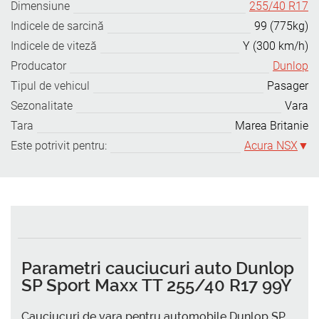
Dimensiune
255/40 R17
Indicele de sarcină
99 (775kg)
Indicele de viteză
Y (300 km/h)
Producator
Dunlop
Tipul de vehicul
Pasager
Sezonalitate
Vara
Tara
Marea Britanie
Este potrivit pentru:
Acura NSX
Parametri cauciucuri auto Dunlop
SP Sport Maxx TT 255/40 R17 99Y
Cauciucuri de vara pentru automobile Dunlop SP