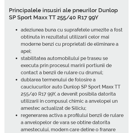
Principalele insusiri ale pneurilor Dunlop
SP Sport Maxx TT 255/40 R17 99Y
adeziunea buna cu suprafetele umezite a fost
obtinuta in rezultatul utilizarii celor mai
moderne benzi cu proprietati de eliminare a
apei;
stabilitatea automobilului pe traseu se
executa prin procesul maririi portiunii de
contact a benzii de rulare cu drumul;
dublarea termenului de folosire a
cauciucurilor auto Dunlop SP Sport Maxx TT
255/40 R17 99Y, a devenit posibila datorita
utilizarii in compusul chimic a anvelopei un
amestec actualizat de Siliciu;
regenerarea activa a profilului benzii de rulare
a anvelopelor de vara se obtine datorita
amestecului, modern care detine o franare