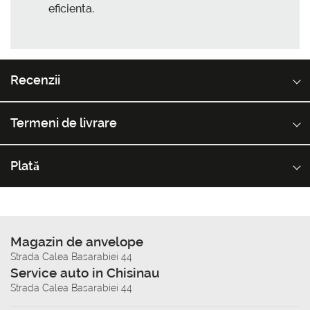
eficienta.
Recenzii
Termeni de livrare
Plată
Magazin de anvelope
Strada Calea Basarabiei 44
Service auto in Chisinau
Strada Calea Basarabiei 44