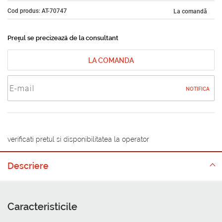
Cod produs: AT-70747
La comandă
Prețul se precizează de la consultant
LA COMANDA
NOTIFICA
verificati pretul si disponibilitatea la operator
Descriere
Caracteristicile