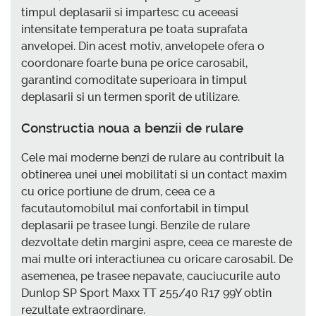
timpul deplasarii si impartesc cu aceeasi
intensitate temperatura pe toata suprafata
anvelopei. Din acest motiv, anvelopele ofera o
coordonare foarte buna pe orice carosabil,
garantind comoditate superioara in timpul
deplasarii si un termen sporit de utilizare.
Constructia noua a benzii de rulare
Cele mai moderne benzi de rulare au contribuit la
obtinerea unei unei mobilitati si un contact maxim
cu orice portiune de drum, ceea ce a
facutautomobilul mai confortabil in timpul
deplasarii pe trasee lungi. Benzile de rulare
dezvoltate detin margini aspre, ceea ce mareste de
mai multe ori interactiunea cu oricare carosabil. De
asemenea, pe trasee nepavate, cauciucurile auto
Dunlop SP Sport Maxx TT 255/40 R17 99Y obtin
rezultate extraordinare.