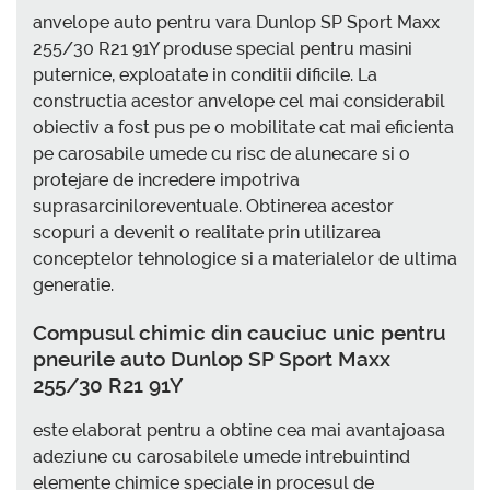
anvelope auto pentru vara Dunlop SP Sport Maxx
255/30 R21 91Y produse special pentru masini
puternice, exploatate in conditii dificile. La
constructia acestor anvelope cel mai considerabil
obiectiv a fost pus pe o mobilitate cat mai eficienta
pe carosabile umede cu risc de alunecare si o
protejare de incredere impotriva
suprasarciniloreventuale. Obtinerea acestor
scopuri a devenit o realitate prin utilizarea
conceptelor tehnologice si a materialelor de ultima
generatie.
Compusul chimic din cauciuc unic pentru
pneurile auto Dunlop SP Sport Maxx
255/30 R21 91Y
este elaborat pentru a obtine cea mai avantajoasa
adeziune cu carosabilele umede intrebuintind
elemente chimice speciale in procesul de