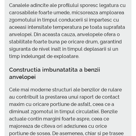
Canalele adincite ale profilului sporesc legatura cu
carosabilele foarte umede, micsoreaza amploarea
zgomotului in timpul conducerii si impartesc cu
aceeasi intensitate temperatura pe toata suprafata
anvelopei. Din aceasta cauza, anvelopele ofera o
stabilitate foarte buna pe oricare drum, garantind
siguranta de nivel inalt in timpul deplasarii si un
timp indelungat de exploatare.
Constructia imbunatatita a benzii
anvelopei
Cele mai moderne structuri ale benzilor de rulare
au contribuit la prestarea unui raport de contact
maxim cu oricare portiune de asfalt, ceea ce a
diminuat zgomotul in timpul circulatiei. Benzile
actuale contin margini foarte aspre, ceea ce
majoreaza de citeva ori adeziunea cu orice
portiune de sosea. De asemenea, chiar si pe trasee