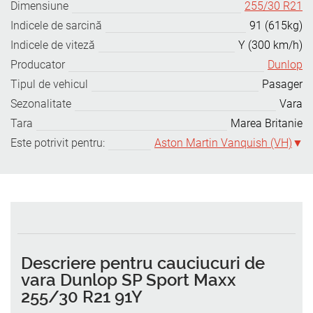
Dimensiune
255/30 R21
Indicele de sarcină
91 (615kg)
Indicele de viteză
Y (300 km/h)
Producator
Dunlop
Tipul de vehicul
Pasager
Sezonalitate
Vara
Tara
Marea Britanie
Este potrivit pentru:
Aston Martin Vanquish (VH)
Descriere pentru cauciucuri de
vara Dunlop SP Sport Maxx
255/30 R21 91Y