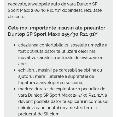
nepavate, anvelopele auto de vara Dunlop SP
Sport Maxx 255/30 R21 91Y dobindesc rezultate
eficiente.
Cele mai importante insusiri ale pneurilor
Dunlop SP Sport Maxx 255/30 R21 91Y
adeziunea confortabila cu soselele umezite a
fost obtinuta datorita utilizarii celor mai
inovative canale structurale de evacuare a
apei;
echilibrul masinii pe carosabil se obtine cu
ajutorul maririi laterale a suprafetei de
legatura a anvelopei cu soseaua;
marirea duratei de exploatare a pneurilor de
vara Dunlop SP Sport Maxx 255/30 R21 91Y, a
devenit posibila datorita aplicarii in compusul
chimic a cauciucului un amestec termic
prelucrat de Silicium;