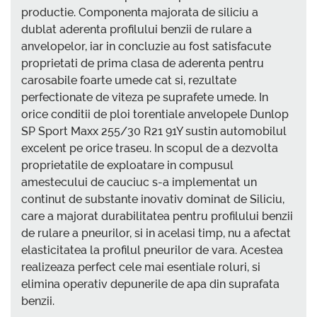
productie. Componenta majorata de siliciu a
dublat aderenta profilului benzii de rulare a
anvelopelor, iar in concluzie au fost satisfacute
proprietati de prima clasa de aderenta pentru
carosabile foarte umede cat si, rezultate
perfectionate de viteza pe suprafete umede. In
orice conditii de ploi torentiale anvelopele Dunlop
SP Sport Maxx 255/30 R21 91Y sustin automobilul
excelent pe orice traseu. In scopul de a dezvolta
proprietatile de exploatare in compusul
amestecului de cauciuc s-a implementat un
continut de substante inovativ dominat de Siliciu,
care a majorat durabilitatea pentru profilului benzii
de rulare a pneurilor, si in acelasi timp, nu a afectat
elasticitatea la profilul pneurilor de vara. Acestea
realizeaza perfect cele mai esentiale roluri, si
elimina operativ depunerile de apa din suprafata
benzii.