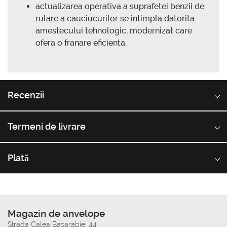
actualizarea operativa a suprafetei benzii de
rulare a cauciucurilor se intimpla datorita
amestecului tehnologic, modernizat care
ofera o franare eficienta.
Recenzii
Termeni de livrare
Plată
Magazin de anvelope
Strada Calea Basarabiei 44