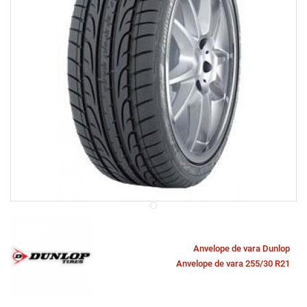
Anvelope de vara Dunlop
Anvelope de vara 255/30 R21