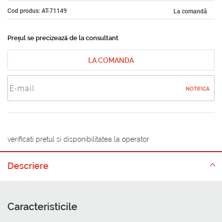
Cod produs: AT-71149
La comandă
Prețul se precizează de la consultant
LA COMANDA
NOTIFICA
verificati pretul si disponibilitatea la operator
Descriere
Caracteristicile