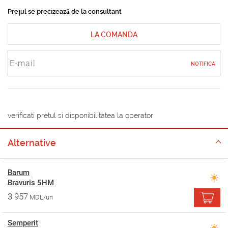
Prețul se precizează de la consultant
LA COMANDA
NOTIFICA
verificati pretul si disponibilitatea la operator
Alternative
Barum
Bravuris 5HM
3 957
MDL/un
Semperit