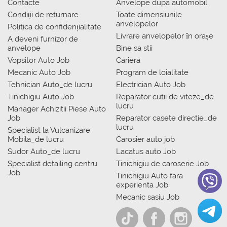
Contacte
Anvelope dupa automobil
Condiții de returnare
Toate dimensiunile
anvelopelor
Politica de confidențialitate
Livrare anvelopelor în orașe
A deveni furnizor de
anvelope
Bine sa stii
Vopsitor Auto Job
Cariera
Mecanic Auto Job
Program de loialitate
Tehnician Auto_de lucru
Electrician Auto Job
Tinichigiu Auto Job
Reparator cutii de viteze_de
lucru
Manager Achizitii Piese Auto
Job
Reparator casete directie_de
lucru
Specialist la Vulcanizare
Mobila_de lucru
Carosier auto job
Sudor Auto_de lucru
Lacatus auto Job
Specialist detailing centru
Tinichigiu de caroserie Job
Job
Tinichigiu Auto fara
experienta Job
Mecanic sasiu Job