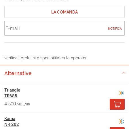
LA COMANDA
NOTIFICA
verificati pretul si disponibilitatea la operator
Alternative
Triangle
TR685
4 500
MDL/un
Kama
NR 202