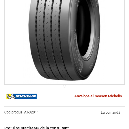
Anvelope all season Michelin
Cod produs: AT-92011
La comandă
Prețul se precizează de la consultant