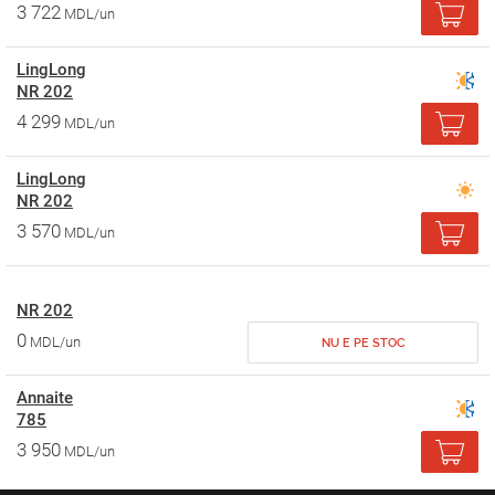
3 722
MDL/un
LingLong
NR 202
4 299
MDL/un
LingLong
NR 202
3 570
MDL/un
NR 202
0
MDL/un
NU E PE STOC
Annaite
785
3 950
MDL/un