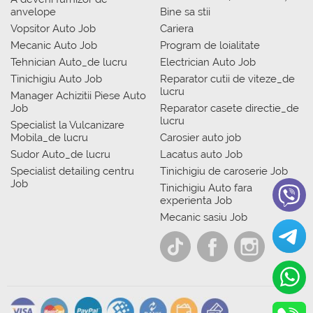
anvelope
Bine sa stii
Vopsitor Auto Job
Cariera
Mecanic Auto Job
Program de loialitate
Tehnician Auto_de lucru
Electrician Auto Job
Tinichigiu Auto Job
Reparator cutii de viteze_de
lucru
Manager Achizitii Piese Auto
Job
Reparator casete directie_de
lucru
Specialist la Vulcanizare
Mobila_de lucru
Carosier auto job
Sudor Auto_de lucru
Lacatus auto Job
Specialist detailing centru
Tinichigiu de caroserie Job
Job
Tinichigiu Auto fara
experienta Job
Mecanic sasiu Job