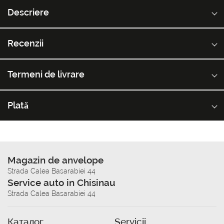
Descriere
Recenzii
Termeni de livrare
Plată
Magazin de anvelope
Strada Calea Basarabiei 44
Service auto in Chisinau
Strada Calea Basarabiei 44
Каталог
Servicii