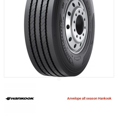
Anvelope all season Hankook