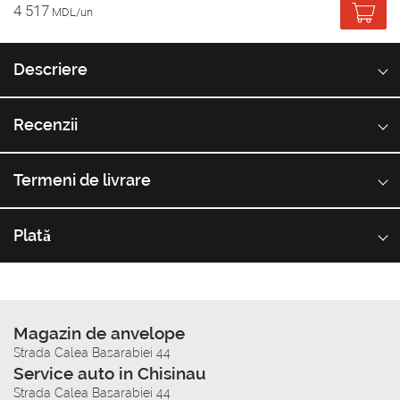
4 517
MDL/un
Descriere
Recenzii
Termeni de livrare
Plată
Magazin de anvelope
Strada Calea Basarabiei 44
Service auto in Chisinau
Strada Calea Basarabiei 44