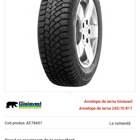
Anvelope de iarna Gislaved
Anvelope de iarna 245/70 R17
Cod produs: AT-78607
La comandă