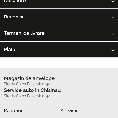
Descriere
Recenzii
Termeni de livrare
Plată
Magazin de anvelope
Strada Calea Basarabiei 44
Service auto in Chisinau
Strada Calea Basarabiei 44
Каталог
Servicii