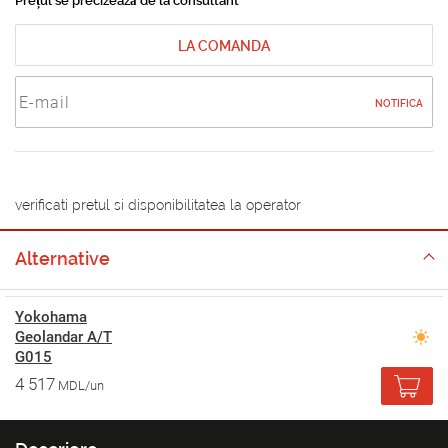
Prețul se precizează de la consultant
LA COMANDA
NOTIFICA
verificati pretul si disponibilitatea la operator
Alternative
Yokohama
Geolandar A/T
G015
4 517
MDL/un