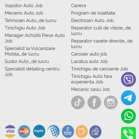
Vopsitor Auto Job
Cariera
Mecanic Auto Job
Program de loialitate
Tehnician Auto_de lucru
Electrician Auto Job
Tinichigiu Auto Job
Reparator cutii de viteze_de
lucru
Manager Achizitii Piese Auto
Job
Reparator casete directie_de
lucru
Specialist la Vulcanizare
Mobila_de lucru
Carosier auto job
Sudor Auto_de lucru
Lacatus auto Job
Specialist detailing centru
Tinichigiu de caroserie Job
Job
Tinichigiu Auto fara
experienta Job
Mecanic sasiu Job