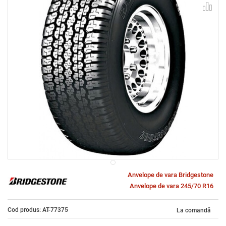
Anvelope de vara Bridgestone
Anvelope de vara 245/70 R16
Cod produs: AT-77375
La comandă