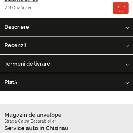
2 875
MDL/un
Descriere
Recenzii
Termeni de livrare
Plată
Magazin de anvelope
Strada Calea Basarabiei 44
Service auto in Chisinau