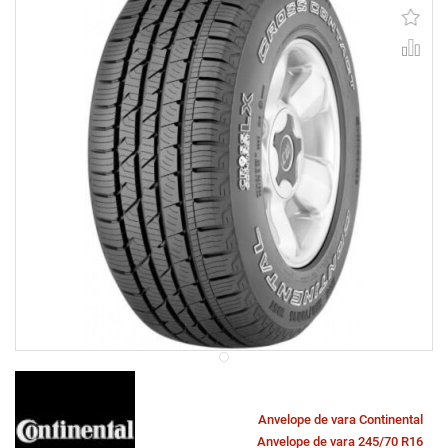
Anvelope de vara Continental
Anvelope de vara 245/70 R16