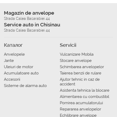
Magazin de anvelope
Strada Calea Basarabiei 44
Service auto in Chisinau
Strada Calea Basarabiei 44
Каталог
Servicii
Anvelopele
Vulcanizare Mobila
Jante
Stocare anvelope
Uleiuri de motor
Schimbarea anvelopelor
Acumulatoare auto
Taierea benzii de rulare
Accesorii
Ajutor tehnic in caz de
accident
Sisteme de alarma auto
Asistenta tehnica la blocare
Alimentarea cu combustibil
Pornirea acumulatorului
Repararea anvelopelor
Echilibrare anvelope