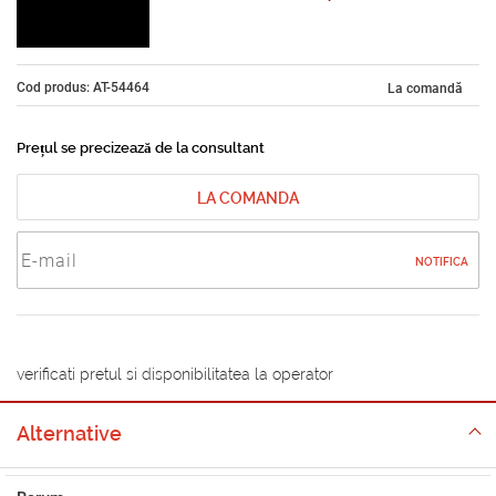
Cod produs: AT-54464
La comandă
Prețul se precizează de la consultant
LA COMANDA
NOTIFICA
verificati pretul si disponibilitatea la operator
Alternative