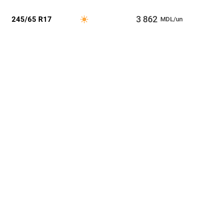
3 862
245/65 R17
MDL/un