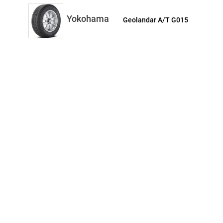
Yokohama
Geolandar A/T G015