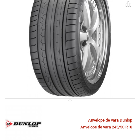
Anvelope de vara Dunlop
Anvelope de vara 245/50 R18