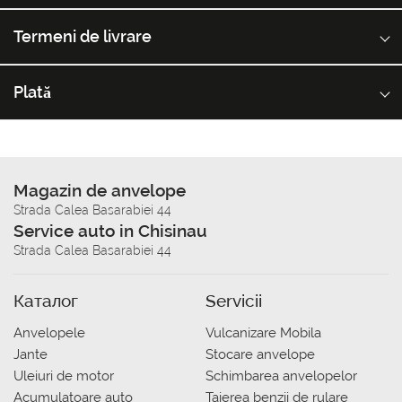
Termeni de livrare
Plată
Magazin de anvelope
Strada Calea Basarabiei 44
Service auto in Chisinau
Strada Calea Basarabiei 44
Каталог
Servicii
Anvelopele
Vulcanizare Mobila
Jante
Stocare anvelope
Uleiuri de motor
Schimbarea anvelopelor
Acumulatoare auto
Taierea benzii de rulare