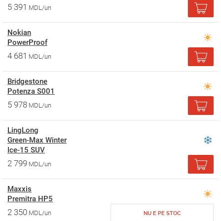
5 391
MDL/un
Nokian
PowerProof
4 681
MDL/un
Bridgestone
Potenza S001
5 978
MDL/un
LingLong
Green-Max Winter
Ice-15 SUV
2 799
MDL/un
Maxxis
Premitra HP5
2 350
MDL/un
NU E PE STOC