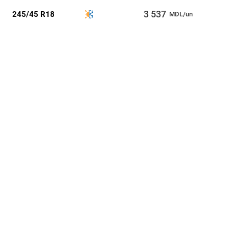
3 537
245/45 R18
MDL/un