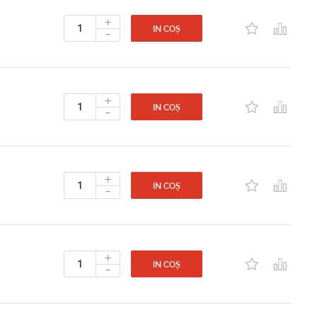
+
-
IN COȘ
+
-
IN COȘ
+
-
IN COȘ
+
-
IN COȘ