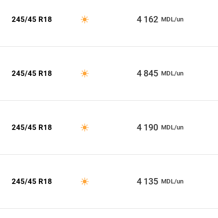
4 162
245/45 R18
MDL/un
4 845
245/45 R18
MDL/un
4 190
245/45 R18
MDL/un
4 135
245/45 R18
MDL/un