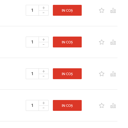
+
-
IN COȘ
+
-
IN COȘ
+
-
IN COȘ
+
-
IN COȘ