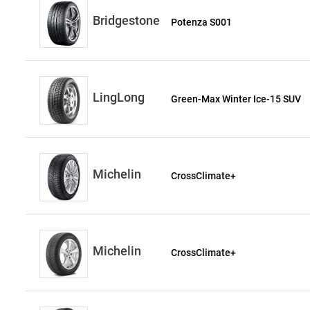
Bridgestone
Potenza S001
LingLong
Green-Max Winter Ice-15 SUV
Michelin
CrossClimate+
Michelin
CrossClimate+