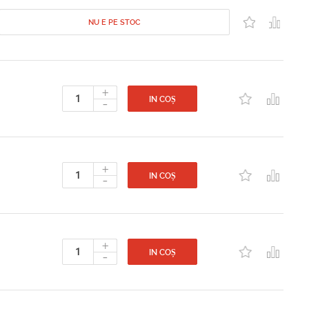
NU E PE STOC
+
-
IN COȘ
+
-
IN COȘ
+
-
IN COȘ