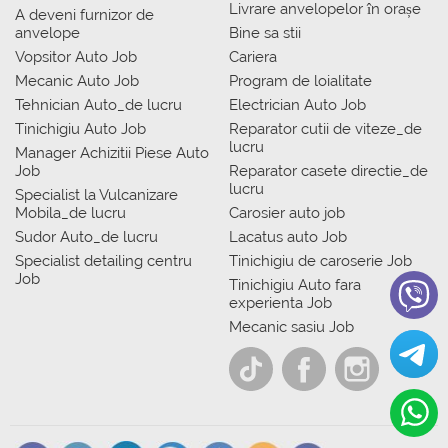
Livrare anvelopelor în orașe
A deveni furnizor de
anvelope
Bine sa stii
Vopsitor Auto Job
Cariera
Mecanic Auto Job
Program de loialitate
Tehnician Auto_de lucru
Electrician Auto Job
Tinichigiu Auto Job
Reparator cutii de viteze_de
lucru
Manager Achizitii Piese Auto
Job
Reparator casete directie_de
lucru
Specialist la Vulcanizare
Mobila_de lucru
Carosier auto job
Sudor Auto_de lucru
Lacatus auto Job
Specialist detailing centru
Tinichigiu de caroserie Job
Job
Tinichigiu Auto fara
experienta Job
Mecanic sasiu Job