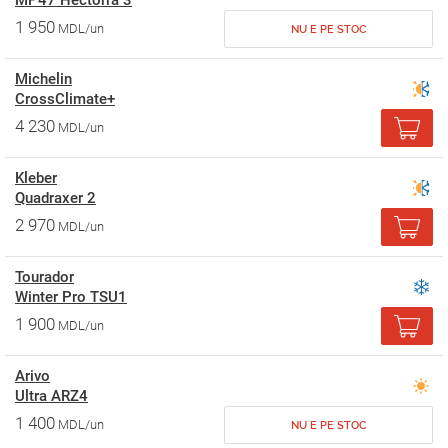
MP47 Hectorra 3
1 950
MDL/un
NU E PE STOC
Michelin
CrossClimate+
4 230
MDL/un
Kleber
Quadraxer 2
2 970
MDL/un
Tourador
Winter Pro TSU1
1 900
MDL/un
Arivo
Ultra ARZ4
1 400
MDL/un
NU E PE STOC