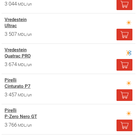
3 044
MDL/un
Vredestein
Ultrac
3 507
MDL/un
Vredestein
Quatrac PRO
3 674
MDL/un
Pirelli
Cinturato P7
3 457
MDL/un
Pirelli
P-Zero Nero GT
3 766
MDL/un