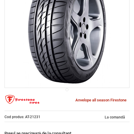
Anvelope all season Firestone
Cod produs: AT-21231
La comandă
Prețul se precizează de la consultant