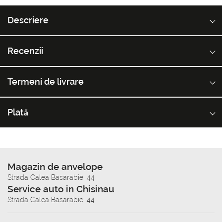
Descriere
Recenzii
Termeni de livrare
Plată
Magazin de anvelope
Strada Calea Basarabiei 44
Service auto in Chisinau
Strada Calea Basarabiei 44