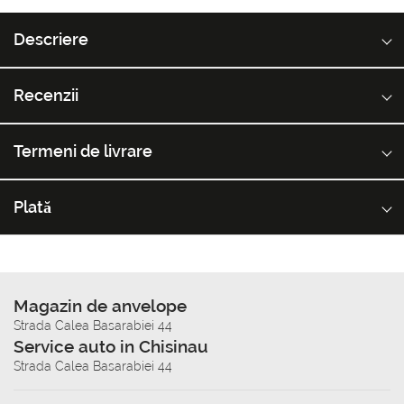
Descriere
Recenzii
Termeni de livrare
Plată
Magazin de anvelope
Strada Calea Basarabiei 44
Service auto in Chisinau
Strada Calea Basarabiei 44