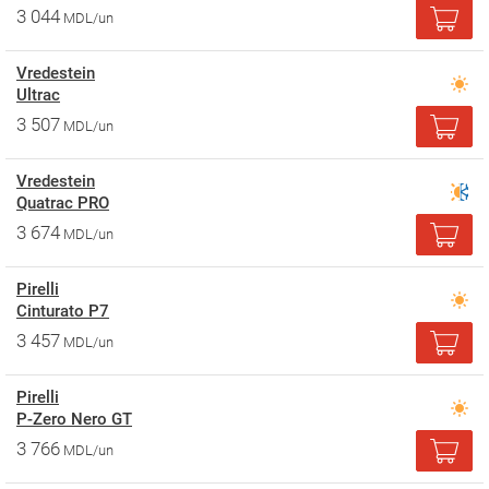
3 044
MDL/un
Vredestein
Ultrac
3 507
MDL/un
Vredestein
Quatrac PRO
3 674
MDL/un
Pirelli
Cinturato P7
3 457
MDL/un
Pirelli
P-Zero Nero GT
3 766
MDL/un