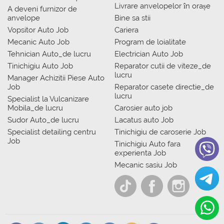
Livrare anvelopelor în orașe
A deveni furnizor de
anvelope
Bine sa stii
Vopsitor Auto Job
Cariera
Mecanic Auto Job
Program de loialitate
Tehnician Auto_de lucru
Electrician Auto Job
Tinichigiu Auto Job
Reparator cutii de viteze_de
lucru
Manager Achizitii Piese Auto
Job
Reparator casete directie_de
lucru
Specialist la Vulcanizare
Mobila_de lucru
Carosier auto job
Sudor Auto_de lucru
Lacatus auto Job
Specialist detailing centru
Tinichigiu de caroserie Job
Job
Tinichigiu Auto fara
experienta Job
Mecanic sasiu Job