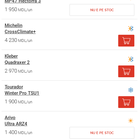
MP47 Hectorra 3
1 950
MDL/un
NU E PE STOC
Michelin
CrossClimate+
4 230
MDL/un
Kleber
Quadraxer 2
2 970
MDL/un
Tourador
Winter Pro TSU1
1 900
MDL/un
Arivo
Ultra ARZ4
1 400
MDL/un
NU E PE STOC