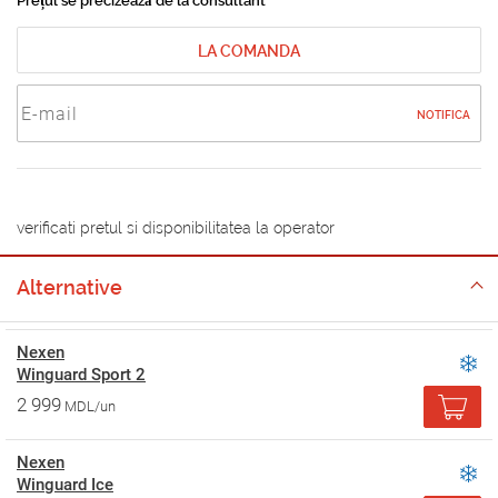
Prețul se precizează de la consultant
LA COMANDA
NOTIFICA
verificati pretul si disponibilitatea la operator
Alternative
Nexen
Winguard Sport 2
2 999
MDL/un
Nexen
Winguard Ice