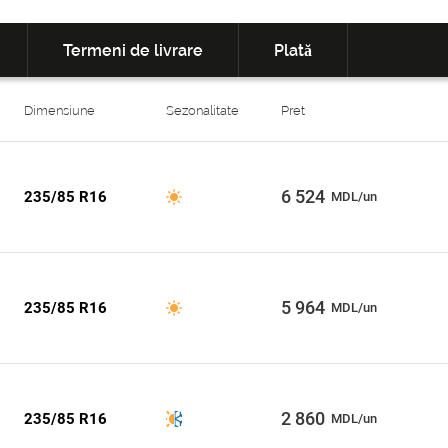
Termeni de livrare
Plată
Dimensiune
Sezonalitate
Pret
6 524
235/85 R16
MDL/un
5 964
235/85 R16
MDL/un
2 860
235/85 R16
MDL/un