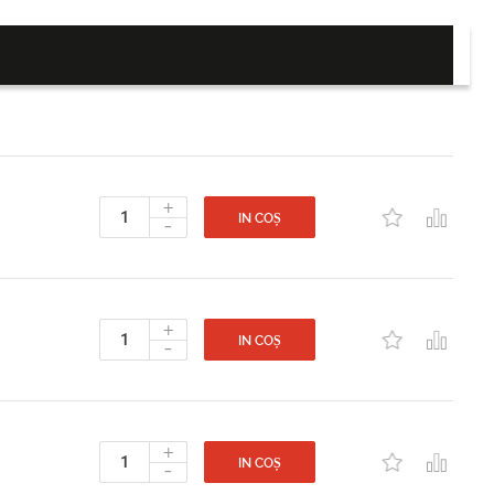
+
-
IN COȘ
+
-
IN COȘ
+
-
IN COȘ