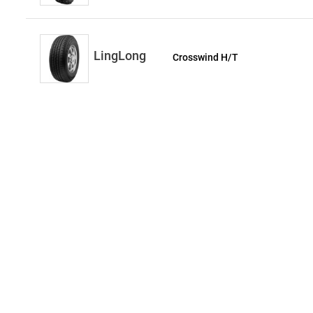
LingLong
Crosswind H/T