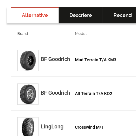
Alternative
Descriere
Recenzii
Brand
Model
BF Goodrich
Mud Terrain T/A KM3
BF Goodrich
All Terrain T/A KO2
LingLong
Crosswind M/T