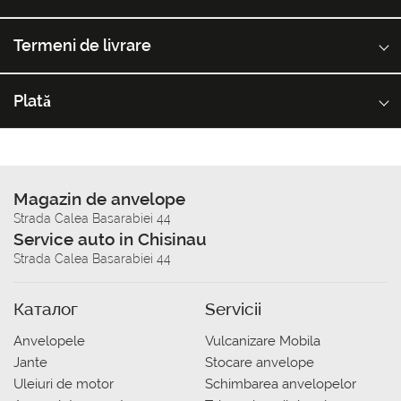
Termeni de livrare
Plată
Magazin de anvelope
Strada Calea Basarabiei 44
Service auto in Chisinau
Strada Calea Basarabiei 44
Каталог
Servicii
Anvelopele
Vulcanizare Mobila
Jante
Stocare anvelope
Uleiuri de motor
Schimbarea anvelopelor