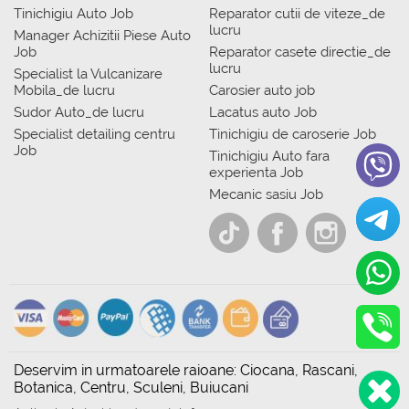
Tinichigiu Auto Job
Reparator cutii de viteze_de
lucru
Manager Achizitii Piese Auto
Job
Reparator casete directie_de
lucru
Specialist la Vulcanizare
Mobila_de lucru
Carosier auto job
Sudor Auto_de lucru
Lacatus auto Job
Specialist detailing centru
Tinichigiu de caroserie Job
Job
Tinichigiu Auto fara
experienta Job
Mecanic sasiu Job
Deservim in urmatoarele raioane: Ciocana, Rascani,
Botanica, Centru, Sculeni, Buiucani