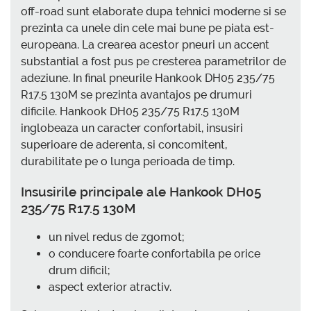
off-road sunt elaborate dupa tehnici moderne si se
prezinta ca unele din cele mai bune pe piata est-
europeana. La crearea acestor pneuri un accent
substantial a fost pus pe cresterea parametrilor de
adeziune. In final pneurile Hankook DH05 235/75
R17.5 130M se prezinta avantajos pe drumuri
dificile. Hankook DH05 235/75 R17.5 130M
inglobeaza un caracter confortabil, insusiri
superioare de aderenta, si concomitent,
durabilitate pe o lunga perioada de timp.
Insusirile principale ale Hankook DH05
235/75 R17.5 130M
un nivel redus de zgomot;
o conducere foarte confortabila pe orice
drum dificil;
aspect exterior atractiv.