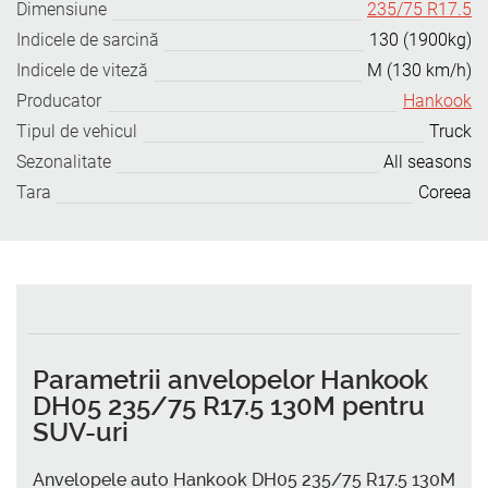
Dimensiune
235/75 R17.5
Indicele de sarcină
130 (1900kg)
Indicele de viteză
M (130 km/h)
Producator
Hankook
Tipul de vehicul
Truck
Sezonalitate
All seasons
Tara
Coreea
Parametrii anvelopelor Hankook
DH05 235/75 R17.5 130M pentru
SUV-uri
Anvelopele auto Hankook DH05 235/75 R17.5 130M