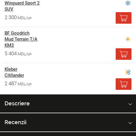
Winguard Sport 2
SUV
2 300
MDL/un
BF Goodrich
Mud Terrain T/A
KM3
5 404
MDL/un
Kleber
Citilander
2 487
MDL/un
Descriere
Recenzii