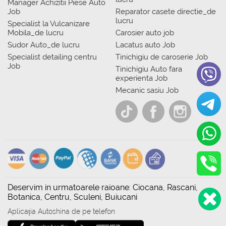
Manager Achizitii Piese Auto
Job
Reparator casete directie_de
lucru
Specialist la Vulcanizare
Mobila_de lucru
Carosier auto job
Sudor Auto_de lucru
Lacatus auto Job
Specialist detailing centru
Tinichigiu de caroserie Job
Job
Tinichigiu Auto fara
experienta Job
Mecanic sasiu Job
Deservim in urmatoarele raioane: Ciocana, Rascani,
Botanica, Centru, Sculeni, Buiucani
Aplicația Autoshina de pe telefon