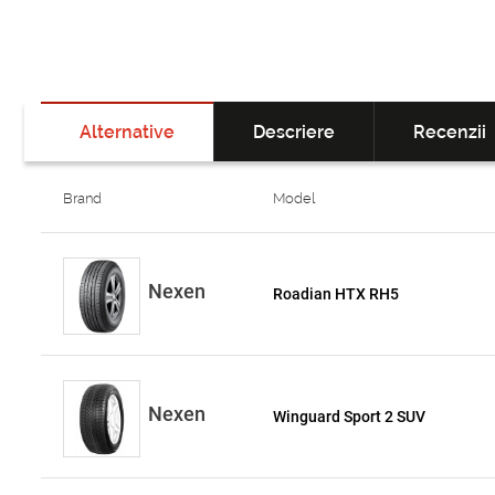
Alternative
Descriere
Recenzii
Brand
Model
Nexen
Roadian HTX RH5
Nexen
Winguard Sport 2 SUV