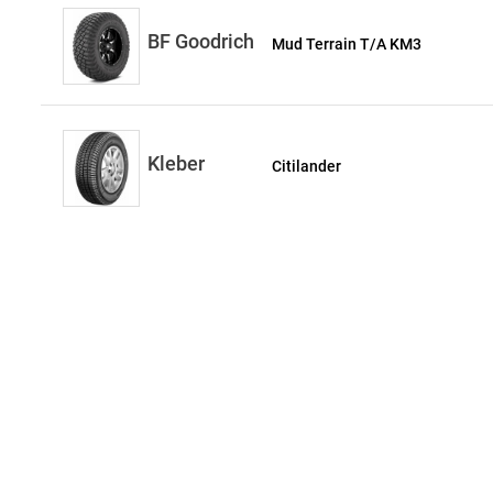
BF Goodrich
Mud Terrain T/A KM3
Kleber
Citilander