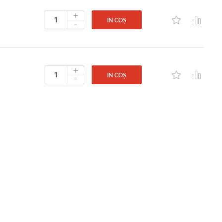
+
-
IN COȘ
+
-
IN COȘ