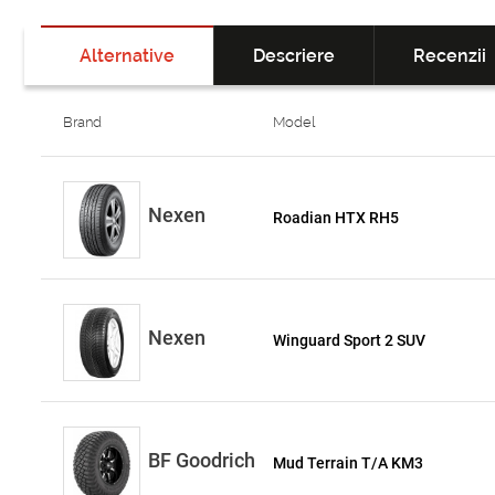
Alternative
Descriere
Recenzii
Brand
Model
Nexen
Roadian HTX RH5
Nexen
Winguard Sport 2 SUV
BF Goodrich
Mud Terrain T/A KM3