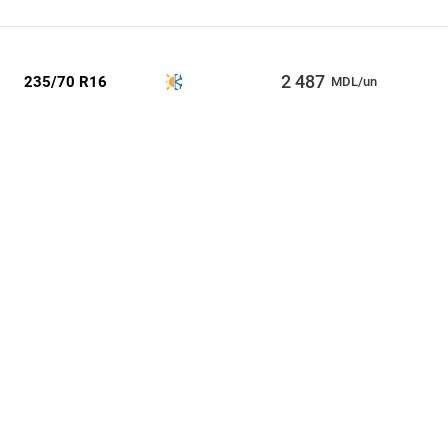
2 487
235/70 R16
MDL/un