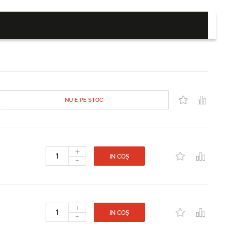
NU E PE STOC
+
-
IN COȘ
+
-
IN COȘ