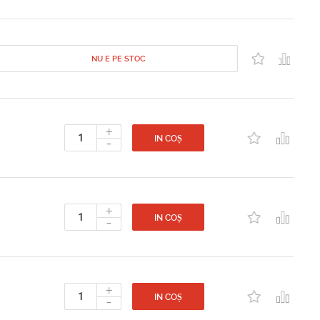
NU E PE STOC
+
-
IN COȘ
+
-
IN COȘ
+
-
IN COȘ