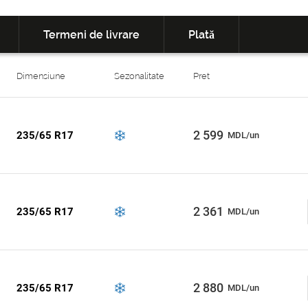
Termeni de livrare
Plată
Dimensiune
Sezonalitate
Pret
2 599
235/65 R17
MDL/un
2 361
235/65 R17
MDL/un
2 880
235/65 R17
MDL/un