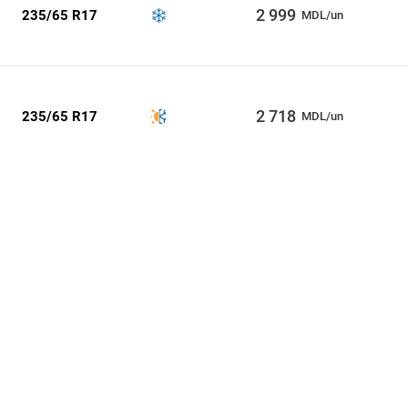
2 999
235/65 R17
MDL/un
2 718
235/65 R17
MDL/un