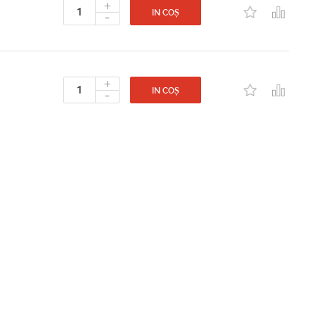
+
-
IN COȘ
+
-
IN COȘ