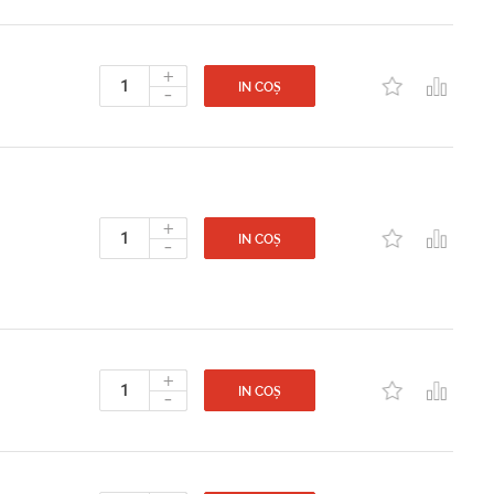
+
-
IN COȘ
+
-
IN COȘ
+
-
IN COȘ