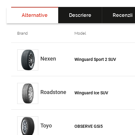
Alternative
Descriere
Recenzii
Brand
Model
Nexen
Winguard Sport 2 SUV
Roadstone
Winguard Ice SUV
Toyo
OBSERVE GSi5