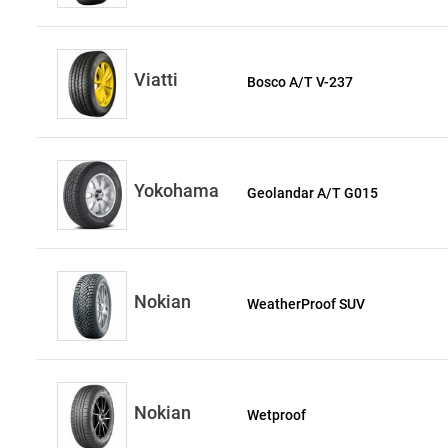
Viatti
Bosco A/T V-237
Yokohama
Geolandar A/T G015
Nokian
WeatherProof SUV
Nokian
Wetproof