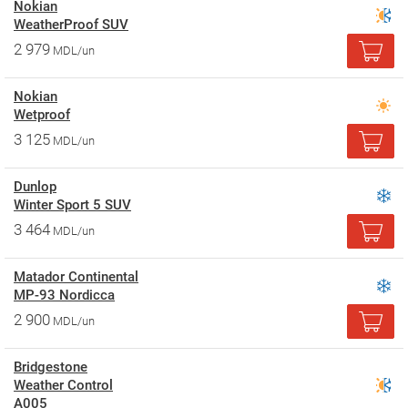
Nokian
WeatherProof SUV
2 979
MDL/un
Nokian
Wetproof
3 125
MDL/un
Dunlop
Winter Sport 5 SUV
3 464
MDL/un
Matador Continental
MP-93 Nordicca
2 900
MDL/un
Bridgestone
Weather Control
A005