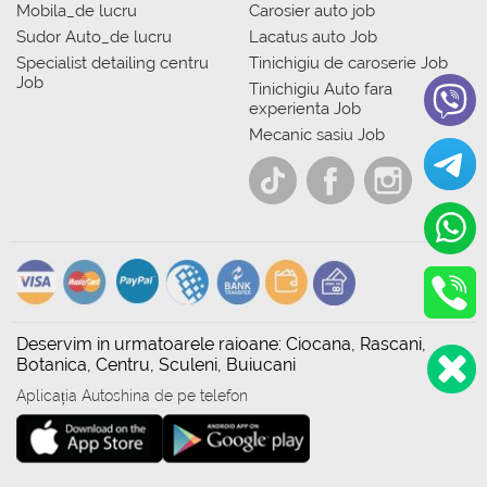
Mobila_de lucru
Carosier auto job
Sudor Auto_de lucru
Lacatus auto Job
Specialist detailing centru
Tinichigiu de caroserie Job
Job
Tinichigiu Auto fara
experienta Job
Mecanic sasiu Job
Deservim in urmatoarele raioane: Ciocana, Rascani,
Botanica, Centru, Sculeni, Buiucani
Aplicația Autoshina de pe telefon