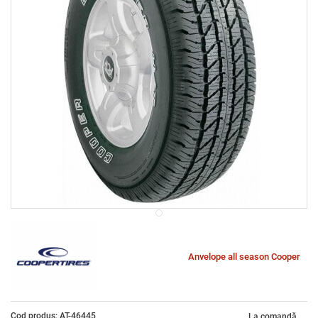
Anvelope all season Cooper
Cod produs: AT-46445
La comandă