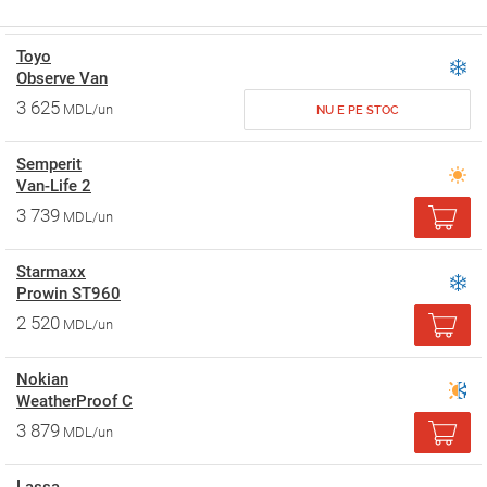
Toyo
Observe Van
3 625
MDL/un
NU E PE STOC
Semperit
Van-Life 2
3 739
MDL/un
Starmaxx
Prowin ST960
2 520
MDL/un
Nokian
WeatherProof C
3 879
MDL/un