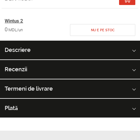
Wintus 2
0
MDL/un
NU E PE STOC
Descriere
Recenzii
Termeni de livrare
Plată