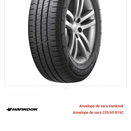
Anvelope de vara Hankook
Anvelope de vara 235/65 R16C