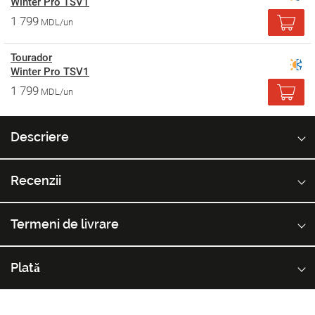
Winter Pro TSV1
1 799
MDL/un
Tourador
Winter Pro TSV1
1 799
MDL/un
Descriere
Recenzii
Termeni de livrare
Plată