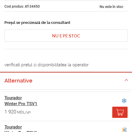
Cod produs: AT-34450
Nu este în stoc
Prețul se precizează de la consultant
NU E PE STOC
verificati pretul si disponibilitatea la operator
Alternative
Tourador
Winter Pro TSV1
1 920
MDL/un
Tourador