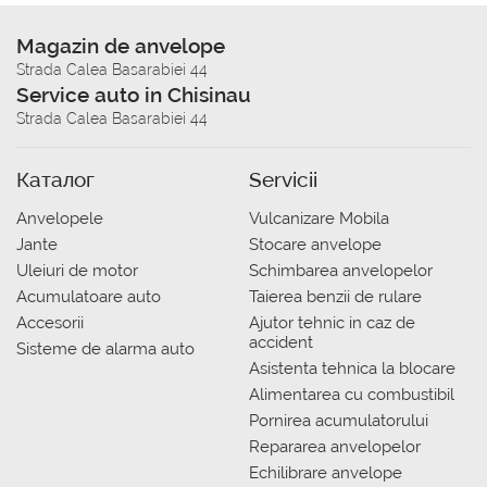
Magazin de anvelope
Strada Calea Basarabiei 44
Service auto in Chisinau
Strada Calea Basarabiei 44
Каталог
Servicii
Anvelopele
Vulcanizare Mobila
Jante
Stocare anvelope
Uleiuri de motor
Schimbarea anvelopelor
Acumulatoare auto
Taierea benzii de rulare
Accesorii
Ajutor tehnic in caz de
accident
Sisteme de alarma auto
Asistenta tehnica la blocare
Alimentarea cu combustibil
Pornirea acumulatorului
Repararea anvelopelor
Echilibrare anvelope