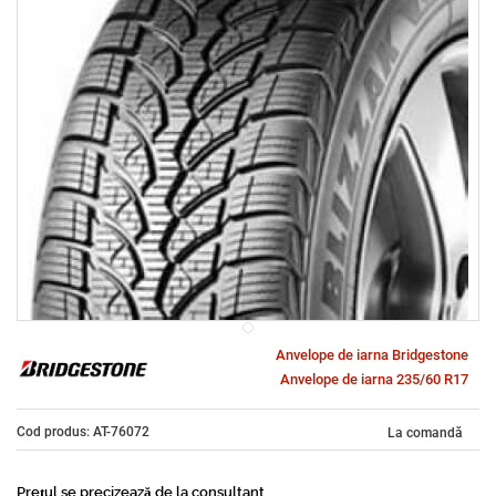
Anvelope de iarna Bridgestone
Anvelope de iarna 235/60 R17
Cod produs: AT-76072
La comandă
Prețul se precizează de la consultant