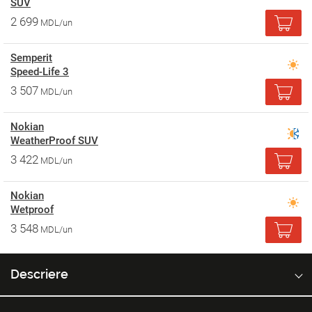
SUV
2 699
MDL/un
Semperit
Speed-Life 3
3 507
MDL/un
Nokian
WeatherProof SUV
3 422
MDL/un
Nokian
Wetproof
3 548
MDL/un
Descriere