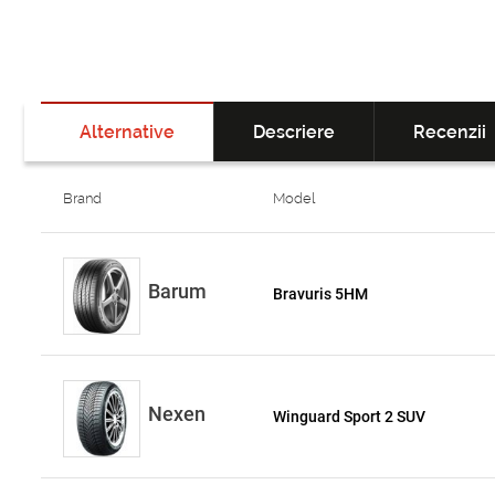
Alternative
Descriere
Recenzii
Brand
Model
Barum
Bravuris 5HM
Nexen
Winguard Sport 2 SUV