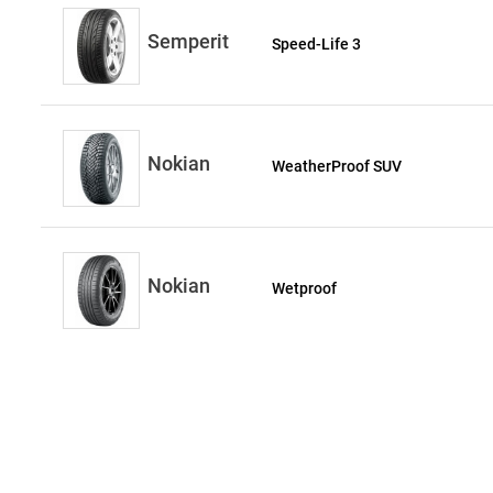
Semperit
Speed-Life 3
Nokian
WeatherProof SUV
Nokian
Wetproof