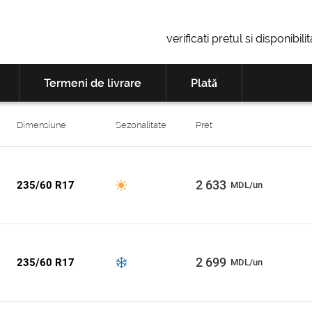
verificati pretul si disponibil
Termeni de livrare
Plată
Dimensiune
Sezonalitate
Pret
2 633
235/60 R17
MDL/un
2 699
235/60 R17
MDL/un