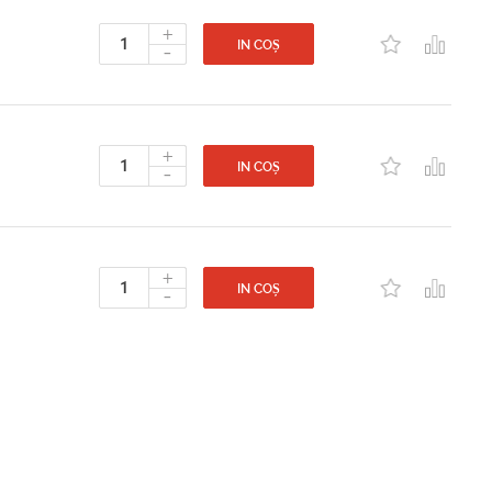
+
-
IN COȘ
+
-
IN COȘ
+
-
IN COȘ