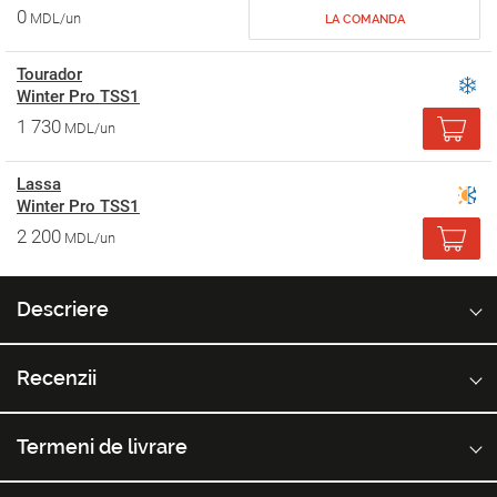
0
MDL/un
LA COMANDA
Tourador
Winter Pro TSS1
1 730
MDL/un
Lassa
Winter Pro TSS1
2 200
MDL/un
Descriere
Recenzii
Termeni de livrare