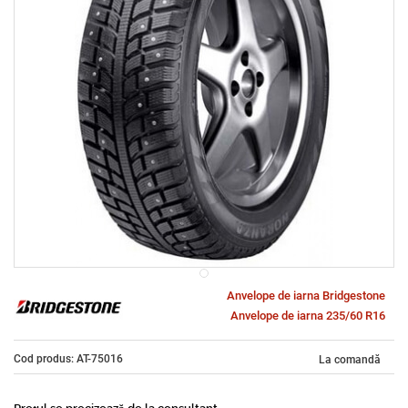
Anvelope de iarna Bridgestone
Anvelope de iarna 235/60 R16
Cod produs: AT-75016
La comandă