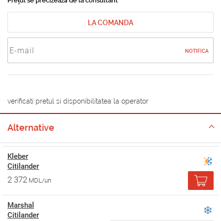
Prețul se precizează de la consultant
LA COMANDA
NOTIFICA
verificati pretul si disponibilitatea la operator
Alternative
Kleber
Citilander
2 372
MDL/un
Marshal
Citilander