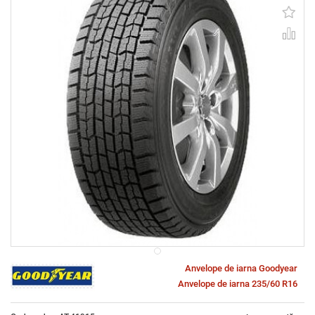
Anvelope de iarna Goodyear
Anvelope de iarna 235/60 R16