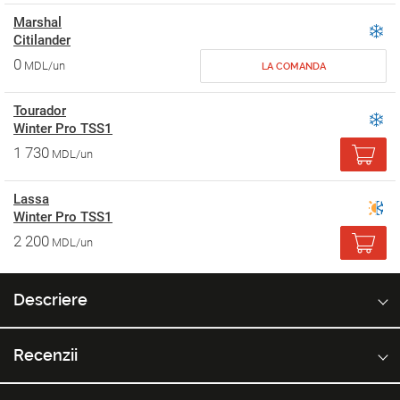
Marshal
Citilander
0
MDL/un
LA COMANDA
Tourador
Winter Pro TSS1
1 730
MDL/un
Lassa
Winter Pro TSS1
2 200
MDL/un
Descriere
Recenzii