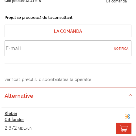
Cod produs: AT-41915
La comandă
Prețul se precizează de la consultant
LA COMANDA
NOTIFICA
verificati pretul si disponibilitatea la operator
Alternative
Kleber
Citilander
2 372
MDL/un